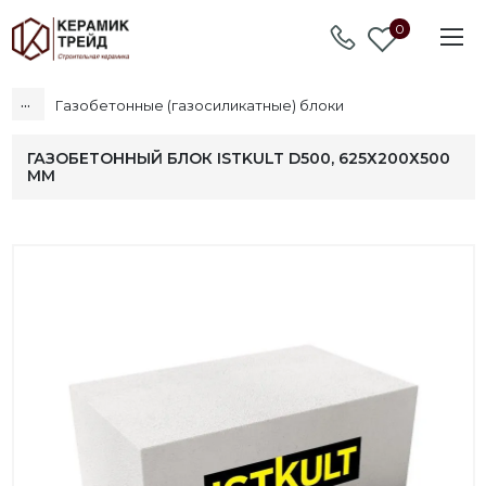
0
...
Газобетонные (газосиликатные) блоки
ГАЗОБЕТОННЫЙ БЛОК ISTKULT D500, 625Х200Х500
ММ