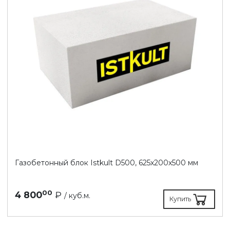
Газобетонный блок Istkult D500, 625х200х500 мм
00
4 800
₽
/ куб.м.
Купить