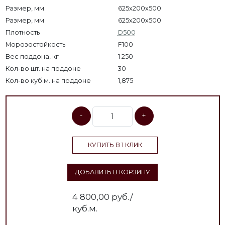
Размер, мм
625x200x500
Размер, мм
625х200х500
Плотность
D500
Морозостойкость
F100
Вес поддона, кг
1 250
Кол-во шт. на поддоне
30
Кол-во куб.м. на поддоне
1,875
-
+
КУПИТЬ В 1 КЛИК
ДОБАВИТЬ В КОРЗИНУ
4 800,00
руб./
куб.м.