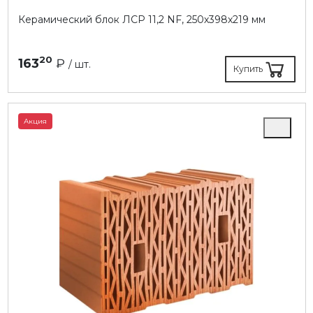
Керамический блок ЛСР 11,2 NF, 250х398х219 мм
20
163
₽
/ шт.
Купить
Акция