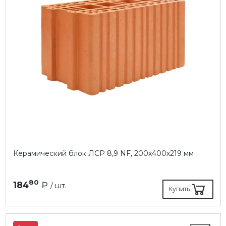
Керамический блок ЛСР 8,9 NF, 200х400х219 мм
80
184
₽
/ шт.
Купить