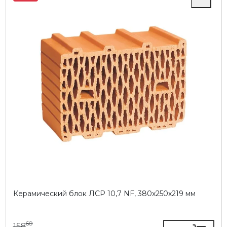
Керамический блок ЛСР 10,7 NF, 380х250х219 мм
60
158