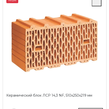
Акция
Керамический блок ЛСР 14,3 NF, 510х250х219 мм