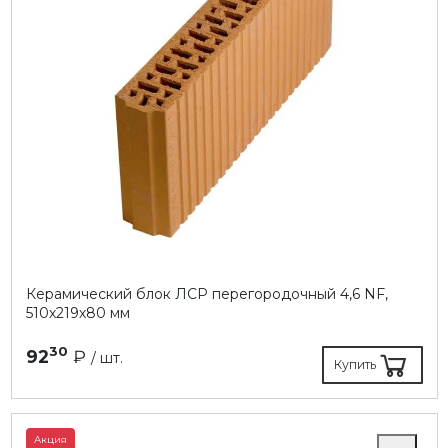
Керамический блок ЛСР перегородочный 4,6 NF,
510х219х80 мм
30
92
₽
/ шт.
Купить
Акция