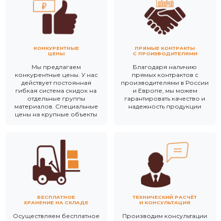
КОНКУРЕНТНЫЕ
ПРЯМЫЕ КОНТРАКТЫ
ЦЕНЫ
С ПРОИЗВОДИТЕЛЯМИ
Мы предлагаем
Благодаря наличию
конкурентные цены. У нас
прямых контрактов с
действует постоянная
производителями в России
гибкая система скидок на
и Европе, мы можем
отдельные группы
гарантировать качество и
материалов. Специальные
надежность продукции
цены на крупные объекты
БЕСПЛАТНОЕ
ТЕХНИЧЕСКИЙ РАСЧЁТ
ХРАНЕНИЕ НА СКЛАДЕ
И КОНСУЛЬТАЦИЯ
Осуществляем бесплатное
Производим консультации