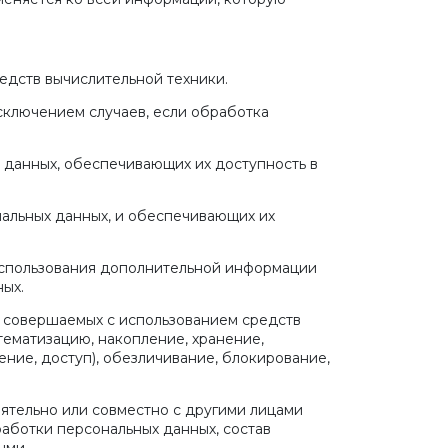
едств вычислительной техники.
сключением случаев, если обработка
з данных, обеспечивающих их доступность в
альных данных, и обеспечивающих их
 использования дополнительной информации
ых.
, совершаемых с использованием средств
тематизацию, накопление, хранение,
ение, доступ), обезличивание, блокирование,
оятельно или совместно с другими лицами
аботки персональных данных, состав