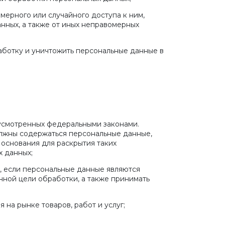
мерного или случайного доступа к ним,
нных, а также от иных неправомерных
работку и уничтожить персональные данные в
дусмотренных федеральными законами.
олжны содержаться персональные данные,
 основания для раскрытия таких
 данных;
е, если персональные данные являются
ной цели обработки, а также принимать
на рынке товаров, работ и услуг;