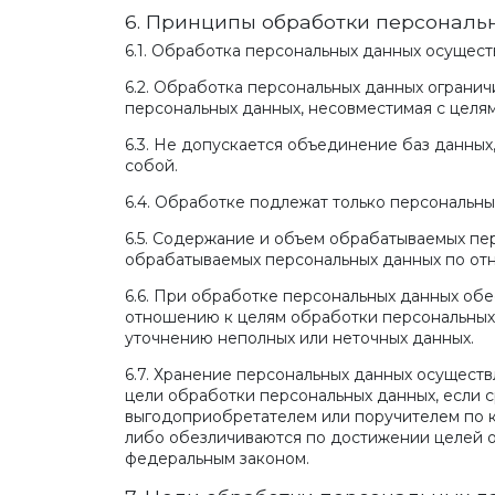
6. Принципы обработки персональ
6.1. Обработка персональных данных осущест
6.2. Обработка персональных данных ограни
персональных данных, несовместимая с целя
6.3. Не допускается объединение баз данны
собой.
6.4. Обработке подлежат только персональны
6.5. Содержание и объем обрабатываемых пе
обрабатываемых персональных данных по отн
6.6. При обработке персональных данных обес
отношению к целям обработки персональных
уточнению неполных или неточных данных.
6.7. Хранение персональных данных осуществ
цели обработки персональных данных, если с
выгодоприобретателем или поручителем по 
либо обезличиваются по достижении целей о
федеральным законом.