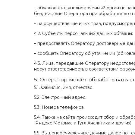
– обжаловать в уполномоченный орган по за
бездействие Оператора при обработке его п
– на осуществление иных прав, предусмотре
4.2. Субъекты персональных данных обязаны:
– предоставлять Оператору достоверные дан
– сообщать Оператору об уточнении (обновле
4.3. Лица, передавшие Оператору недостовер
несут ответственность в соответствии с зако
5. Оператор может обрабатывать 
5.1.
Фамилия, имя, отчество.
5.2.
Электронный адрес.
5.3.
Номера телефонов.
5.4. Также на сайте происходит сбор и обраб
(Яндекс Метрика и Гугл Аналитика и других).
5.5. Вышеперечисленные данные далее по т