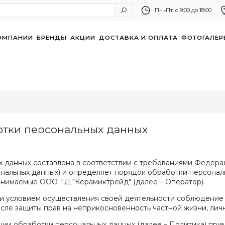
Пн.-Пт. с 9:00 до 18:00
ОМПАНИИ
БРЕНДЫ
АКЦИИ
ДОСТАВКА И ОПЛАТА
ФОТОГАЛЕР
отки персональных данных
данных составлена в соответствии с требованиями Федераль
сональных данных) и определяет порядок обработки персона
ринимаемые
ООО ТД "Керамиктрейд"
(далее – Оператор).
ю и условием осуществления своей деятельности соблюдение 
исле защиты прав на неприкосновенность частной жизни, лич
нии обработки персональных данных (далее – Политика) при