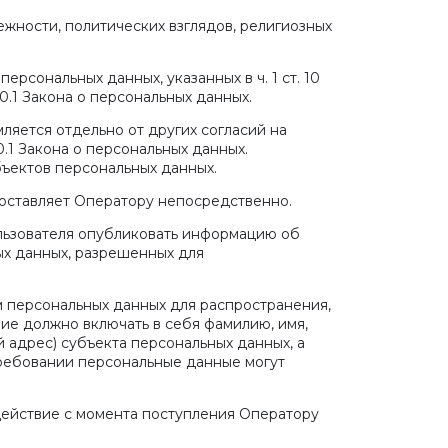
жности, политических взглядов, религиозных
рсональных данных, указанных в ч. 1 ст. 10
0.1 Закона о персональных данных.
ляется отдельно от других согласий на
.1 Закона о персональных данных.
ъектов персональных данных.
доставляет Оператору непосредственно.
ользователя опубликовать информацию об
ых данных, разрешенных для
м персональных данных для распространения,
ие должно включать в себя фамилию, имя,
 адрес) субъекта персональных данных, а
ребовании персональные данные могут
действие с момента поступления Оператору