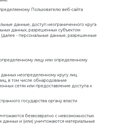
ыми.
определяемому Пользователю веб-сайта
льные данные, доступ неограниченного круга
льных данных, разрешенных субъектом
 (далее - персональные данные, разрешенные
х определенному лицу или определенному
х данных неопределенному кругу лиц
иц, в том числе обнародование
онных сетях или предоставление доступа к
транного государства органу власти
ничтожаются безвозвратно с невозможностью
 данных и (или) уничтожаются материальные