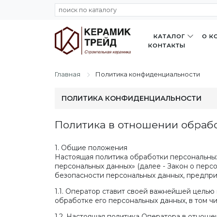
КАТАЛОГ
О К
КОНТАКТЫ
Главная
Политика конфиденциальности
ПОЛИТИКА КОНФИДЕНЦИАЛЬНОСТИ
Политика в отношении обраб
1. Общие положения
Настоящая политика обработки персональных 
персональных данных» (далее - Закон о пер
безопасности персональных данных, предп
1.1. Оператор ставит своей важнейшей цель
обработке его персональных данных, в том ч
1.2. Настоящая политика Оператора в отноше