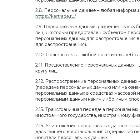
персональных данных, подлежащих обработке
2.8. Персональные данные – любая информац
https://kertrade.ru/
.
2.9. Персональные данные, разрешенные субъ
лиц к которым предоставлен субъектом перс
персональных данных для распространения в
для распространения).
2.10. Пользователь – любой посетитель веб-с
2.11. Предоставление персональных данных 
кругу лиц.
2.12. Распространение персональных данных
(передача персональных данных) или на озн
персональных данных в средствах массовой 
персональным данным каким-либо иным спос
2.13. Трансграничная передача персональных
иностранного государства, иностранному фи
2.14. Уничтожение персональных данных – лю
дальнейшего восстановления содержания пе
носители персональных данных.