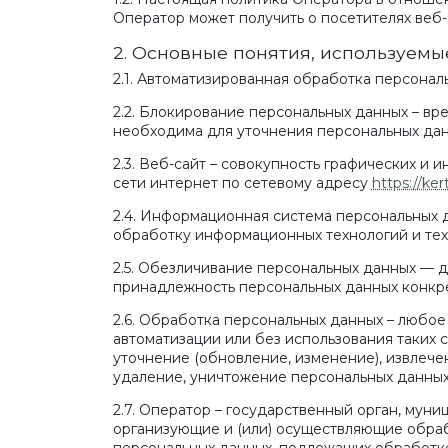
Оператор может получить о посетителях веб
2. Основные понятия, используемы
2.1. Автоматизированная обработка персонал
2.2. Блокирование персональных данных – в
необходима для уточнения персональных дан
2.3. Веб-сайт – совокупность графических и
сети интернет по сетевому адресу
https://ker
2.4. Информационная система персональных 
обработку информационных технологий и тех
2.5. Обезличивание персональных данных — 
принадлежность персональных данных конкре
2.6. Обработка персональных данных – любое
автоматизации или без использования таких 
уточнение (обновление, изменение), извлече
удаление, уничтожение персональных данных
2.7. Оператор – государственный орган, мун
организующие и (или) осуществляющие обраб