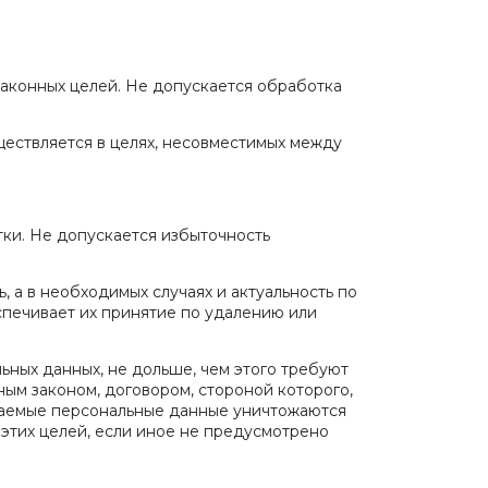
законных целей. Не допускается обработка
ществляется в целях, несовместимых между
ки. Не допускается избыточность
, а в необходимых случаях и актуальность по
печивает их принятие по удалению или
ьных данных, не дольше, чем этого требуют
ым законом, договором, стороной которого,
ваемые персональные данные уничтожаются
этих целей, если иное не предусмотрено