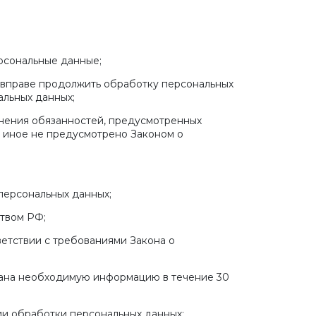
рсональные данные;
р вправе продолжить обработку персональных
альных данных;
лнения обязанностей, предусмотренных
и иное не предусмотрено Законом о
персональных данных;
твом РФ;
ветствии с требованиями Закона о
ргана необходимую информацию в течение 30
ии обработки персональных данных;