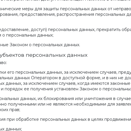
хнические меры для защиты персональных данных от неправо
рования, предоставления, распространения персональных да
едоставление, доступ) персональных данных, прекратить об
 о персональных данных;
нные Законом о персональных данных.
субъектов персональных данных
аво:
ки его персональных данных, за исключением случаев, пре
льных данных Оператором в доступной форме, и в них не д
х данных, за исключением случаев, когда имеются законные
и порядок ее получения установлен Законом о персональных
сональных данных, их блокирования или уничтожения в случа
нно полученными или не являются необходимыми для заявлен
оих прав;
сия при обработке персональных данных в целях продвижения 
ых данных;