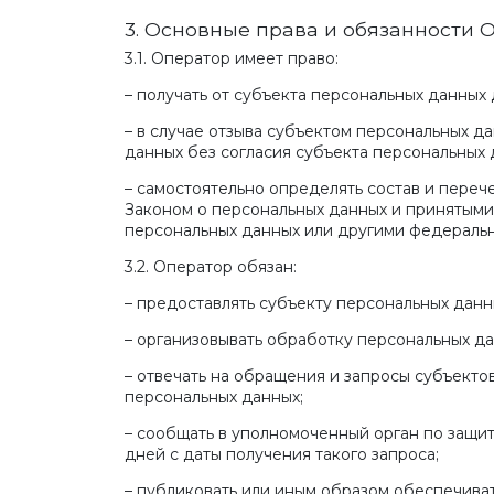
3. Основные права и обязанности 
3.1. Оператор имеет право:
– получать от субъекта персональных данны
– в случае отзыва субъектом персональных 
данных без согласия субъекта персональных 
– самостоятельно определять состав и пере
Законом о персональных данных и принятыми
персональных данных или другими федераль
3.2. Оператор обязан:
– предоставлять субъекту персональных дан
– организовывать обработку персональных д
– отвечать на обращения и запросы субъекто
персональных данных;
– сообщать в уполномоченный орган по защи
дней с даты получения такого запроса;
– публиковать или иным образом обеспечива