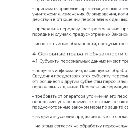
– принимать правовые, организационные и те
уничтожения, изменения, блокирования, копи
действий в отношении персональных данных;
– прекратить передачу (распространение, пр
порядке и случаях, предусмотренных Законом
– исполнять иные обязанности, предусмотре
4. Основные права и обязанности 
4.1. Субъекты персональных данных имеют пр
– получать информацию, касающуюся обработ
Сведения предоставляются субъекту персона
относящиеся к другим субъектам персональны
персональных данных. Перечень информации 
– требовать от оператора уточнения его пер
неполными, устаревшими, неточными, незако
предусмотренные законом меры по защите св
– выдвигать условие предварительного согла
– на отзыв согласия на обработку персональн