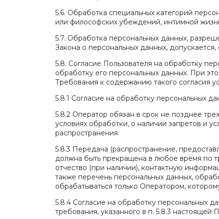
5.6. Обработка специальных категорий персо
или философских убеждений, интимной жизни
5.7. Обработка персональных данных, разреше
Закона о персональных данных, допускается, 
5.8. Согласие Пользователя на обработку пе
обработку его персональных данных. При этом
Требования к содержанию такого согласия у
5.8.1 Согласие на обработку персональных д
5.8.2 Оператор обязан в срок не позднее тр
условиях обработки, о наличии запретов и у
распространения.
5.8.3 Передача (распространение, предостав
должна быть прекращена в любое время по т
отчество (при наличии), контактную информа
также перечень персональных данных, обраб
обрабатываться только Оператором, котором
5.8.4 Согласие на обработку персональных д
требования, указанного в п. 5.8.3 настояще