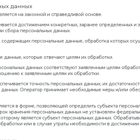
ных данных
вляется на законной и справедливой основе.
чивается достижением конкретных, заранее определенных и 
ми сбора персональных данных.
х, содержащих персональные данные, обработка которых осу
е данные, которые отвечают целям их обработки.
рсональных данных соответствуют заявленным целям обработ
ошению к заявленным целям их обработки.
печивается точность персональных данных, их достаточность
 данных. Оператор принимает необходимые меры и/или обес
ляется в форме, позволяющей определить субъекта персонал
рок хранения персональных данных не установлен федеральн
которому является субъект персональных данных. Обрабаты
бработки или в случае утраты необходимости в достижении 