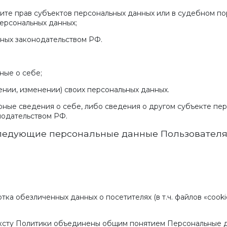
щите прав субъектов персональных данных или в судебном п
ерсональных данных;
нных законодательством РФ.
ные о себе;
нии, изменении) своих персональных данных.
ные сведения о себе, либо сведения о другом субъекте пер
нодательством РФ.
следующие персональные данные Пользовател
отка обезличенных данных о посетителях (в т.ч. файлов «coo
ексту Политики объединены общим понятием Персональные 