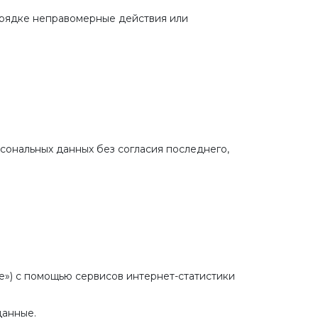
орядке неправомерные действия или
сональных данных без согласия последнего,
я
kie») с помощью сервисов интернет-статистики
данные.