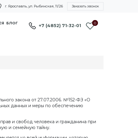
г. Ярославль, ул. Рыбинская, 11/26
Заказать звонок
0
ЕЯ
БЛОГ
+7 (4852) 71-32-01
ного закона от 27.07.2006. №152-ФЗ «О
льных данных и меры по обеспечению
прав и свобод человека и гражданина при
ную и семейную тайну.
меняется ко всей информации, которую