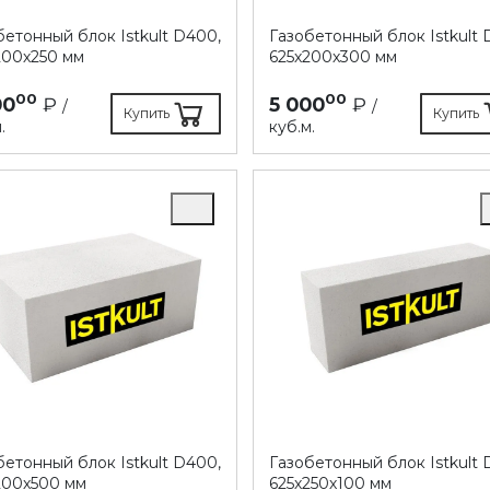
бетонный блок Istkult D400,
Газобетонный блок Istkult 
200х250 мм
625х200х300 мм
00
00
00
₽
5 000
₽
/
/
Купить
Купить
.
куб.м.
бетонный блок Istkult D400,
Газобетонный блок Istkult 
200х500 мм
625х250х100 мм