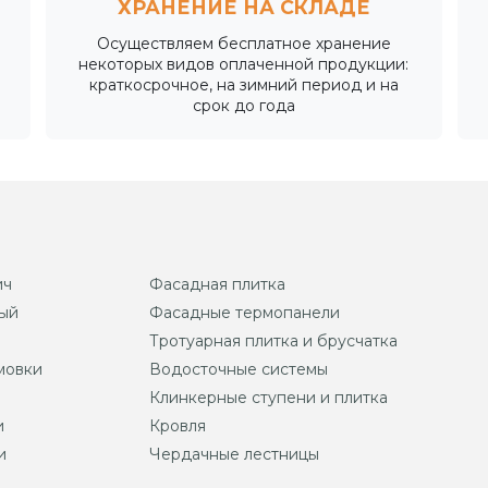
ХРАНЕНИЕ НА СКЛАДЕ
Осуществляем бесплатное хранение
некоторых видов оплаченной продукции:
краткосрочное, на зимний период и на
срок до года
ич
Фасадная плитка
ый
Фасадные термопанели
Тротуарная плитка и брусчатка
мовки
Водосточные системы
Клинкерные ступени и плитка
и
Кровля
и
Чердачные лестницы