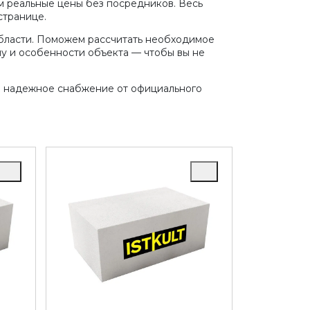
м реальные цены без посредников. Весь
странице.
области. Поможем рассчитать необходимое
му и особенности объекта — чтобы вы не
 а надежное снабжение от официального