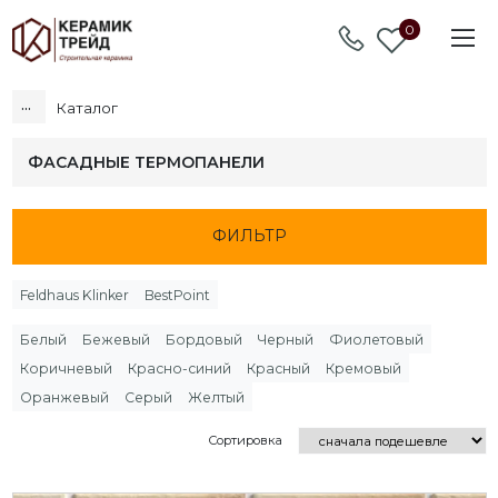
0
...
Каталог
ФАСАДНЫЕ ТЕРМОПАНЕЛИ
ФИЛЬТР
Feldhaus Klinker
BestPoint
Белый
Бежевый
Бордовый
Черный
Фиолетовый
Коричневый
Красно-синий
Красный
Кремовый
Оранжевый
Серый
Желтый
Сортировка