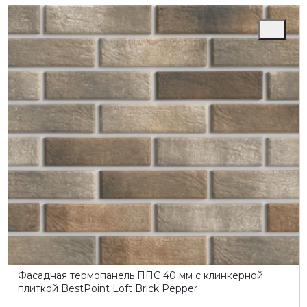
Фасадная термопанель ППC 40 мм с клинкерной
плиткой BestPoint Loft Brick Pepper