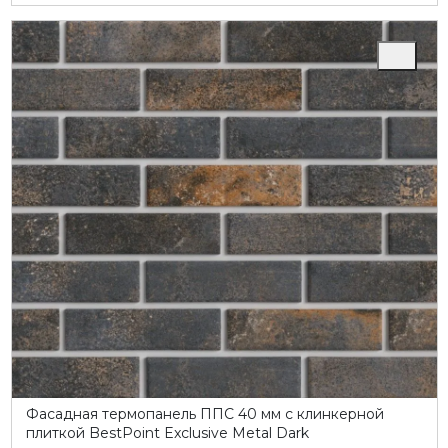
Фасадная термопанель ППC 40 мм с клинкерной
плиткой BestPoint Exclusive Metal Dark