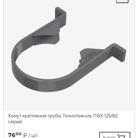
Хомут крепления трубы ТехноНиколь ПВХ 125/82
серый
00
76
₽
/ шт.
Купить