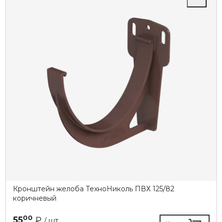
Кронштейн желоба ТехноНиколь ПВХ 125/82
коричневый
00
55
₽
/ шт.