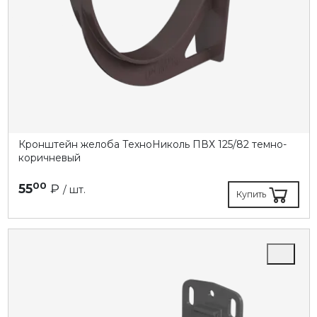
Кронштейн желоба ТехноНиколь ПВХ 125/82 темно-
коричневый
00
55
₽
/ шт.
Купить