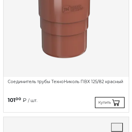
Соединитель трубы ТехноНиколь ПВХ 125/82 красный
00
101
₽
/ шт.
Купить