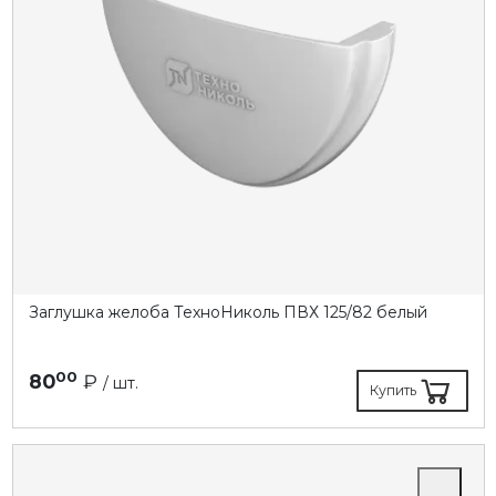
Заглушка желоба ТехноНиколь ПВХ 125/82 белый
00
80
₽
/ шт.
Купить