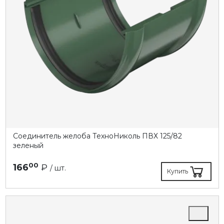
Соединитель желоба ТехноНиколь ПВХ 125/82
зеленый
00
166
₽
/ шт.
Купить