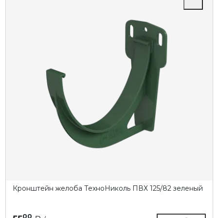
Кронштейн желоба ТехноНиколь ПВХ 125/82 зеленый
00