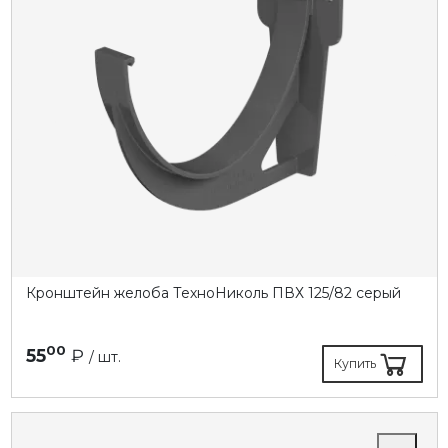
Кронштейн желоба ТехноНиколь ПВХ 125/82 серый
00
55
₽
/ шт.
Купить