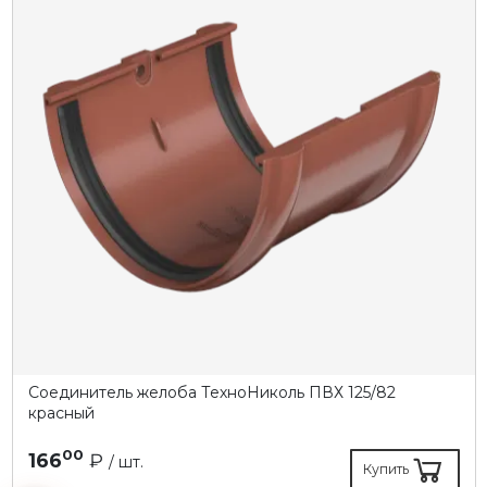
Соединитель желоба ТехноНиколь ПВХ 125/82
красный
00
166
₽
/ шт.
Купить