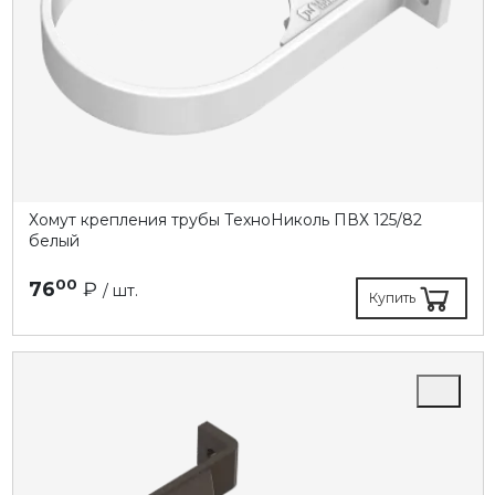
Хомут крепления трубы ТехноНиколь ПВХ 125/82
белый
00
76
₽
/ шт.
Купить