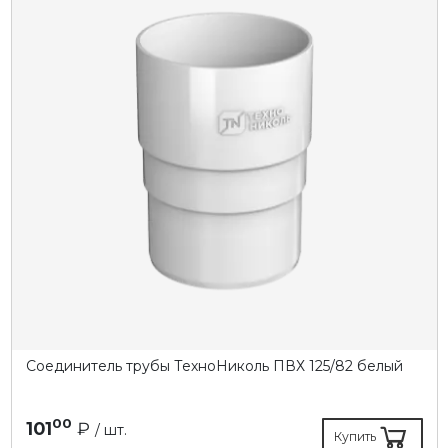
Соединитель трубы ТехноНиколь ПВХ 125/82 белый
00
101
₽
/ шт.
Купить