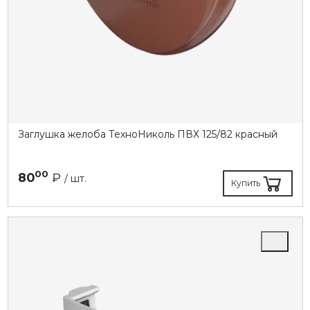
Заглушка желоба ТехноНиколь ПВХ 125/82 красный
00
80
₽
/ шт.
Купить