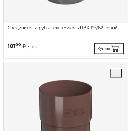
Соединитель трубы ТехноНиколь ПВХ 125/82 серый
00
101
₽
/ шт.
Купить