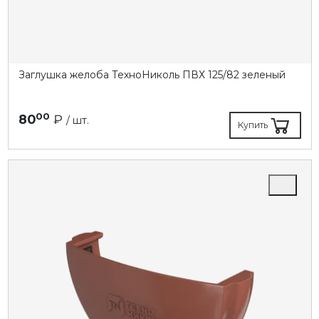
Заглушка желоба ТехноНиколь ПВХ 125/82 зеленый
00
80
₽
/ шт.
Купить