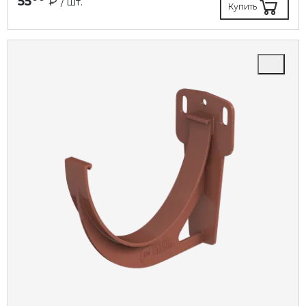
55
₽
/ шт.
Купить