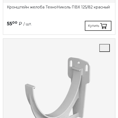
Кронштейн желоба ТехноНиколь ПВХ 125/82 красный
00
55
₽
/ шт.
Купить