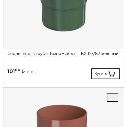
Соединитель трубы ТехноНиколь ПВХ 125/82 зеленый
00
101
₽
/ шт.
Купить