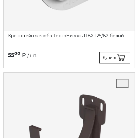
Кронштейн желоба ТехноНиколь ПВХ 125/82 белый
00
55
₽
/ шт.
Купить