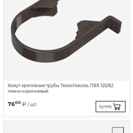
Хомут крепления трубы ТехноНиколь ПВХ 125/82
темно-коричневый
00
76
₽
/ шт.
Купить