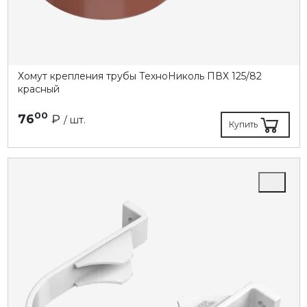
Хомут крепления трубы ТехноНиколь ПВХ 125/82
красный
00
76
₽
/ шт.
Купить