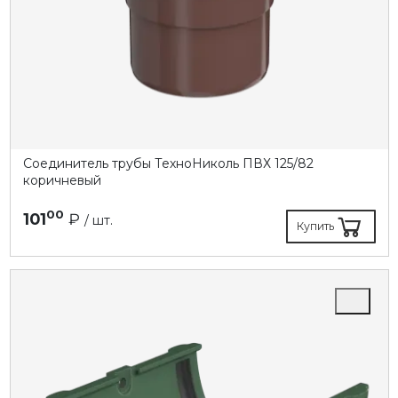
Соединитель трубы ТехноНиколь ПВХ 125/82
коричневый
00
101
₽
/ шт.
Купить