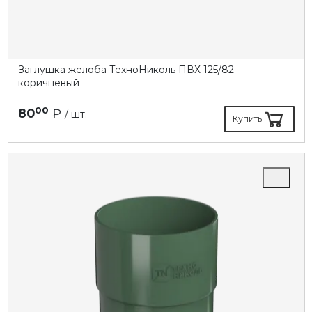
Заглушка желоба ТехноНиколь ПВХ 125/82
коричневый
00
80
₽
/ шт.
Купить