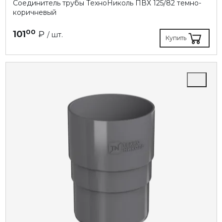
Соединитель трубы ТехноНиколь ПВХ 125/82 темно-
коричневый
00
101
₽
/ шт.
Купить