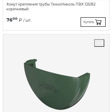
Хомут крепления трубы ТехноНиколь ПВХ 125/82
коричневый
00
76
₽
/ шт.
Купить