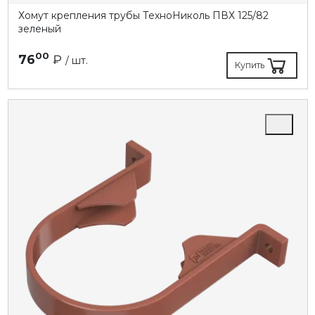
Хомут крепления трубы ТехноНиколь ПВХ 125/82
зеленый
00
76
₽
/ шт.
Купить