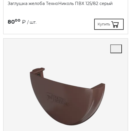
Заглушка желоба ТехноНиколь ПВХ 125/82 серый
00
80
₽
/ шт.
Купить