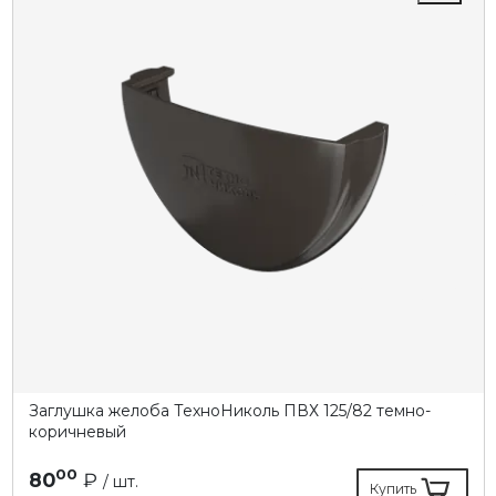
Заглушка желоба ТехноНиколь ПВХ 125/82 темно-
коричневый
00
80
₽
/ шт.
Купить