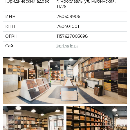
Юридический адрес
г. Ярославль, ул. Рыбинская,
11/26
ИНН
7606099061
КПП
760401001
ОГРН
1157627003698
Сайт
kertrade.ru