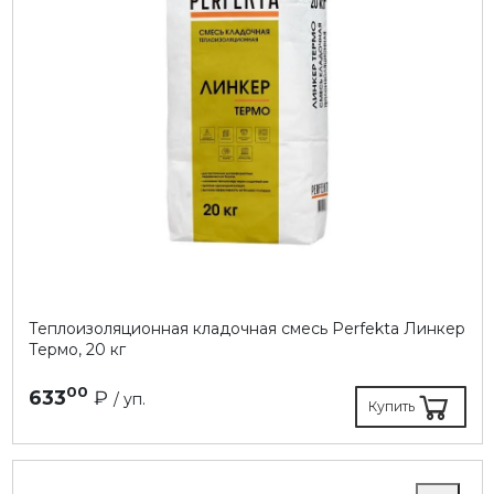
Теплоизоляционная кладочная смесь Perfekta Линкер
Термо, 20 кг
00
633
₽
/ уп.
Купить