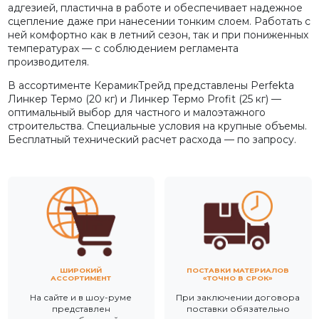
адгезией, пластична в работе и обеспечивает надежное
сцепление даже при нанесении тонким слоем. Работать с
ней комфортно как в летний сезон, так и при пониженных
температурах — с соблюдением регламента
производителя.
В ассортименте КерамикТрейд представлены Perfekta
Линкер Термо (20 кг) и Линкер Термо Profit (25 кг) —
оптимальный выбор для частного и малоэтажного
строительства. Специальные условия на крупные объемы.
Бесплатный технический расчет расхода — по запросу.
ШИРОКИЙ
ПОСТАВКИ МАТЕРИАЛОВ
АССОРТИМЕНТ
«ТОЧНО В СРОК»
На сайте и в шоу-руме
При заключении договора
представлен
поставки обязательно