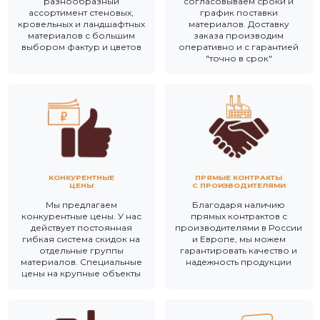
разнообразный
согласовываем сроки и
ассортимент стеновых,
график поставки
кровельных и ландшафтных
материалов. Доставку
материалов с большим
заказа производим
выбором фактур и цветов
оперативно и с гарантией
"точно в срок"
КОНКУРЕНТНЫЕ
ПРЯМЫЕ КОНТРАКТЫ
ЦЕНЫ
С ПРОИЗВОДИТЕЛЯМИ
Мы предлагаем
Благодаря наличию
конкурентные цены. У нас
прямых контрактов с
действует постоянная
производителями в России
гибкая система скидок на
и Европе, мы можем
отдельные группы
гарантировать качество и
материалов. Специальные
надежность продукции
цены на крупные объекты