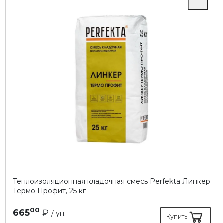
Теплоизоляционная кладочная смесь Perfekta Линкер
Термо Профит, 25 кг
00
665
₽
/ уп.
Купить