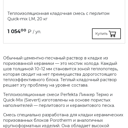
Теплоизоляционная кладочная смесь с перлитом
Quick-mix LM, 20 кг
00
1 054
₽
/ уп.
Купить
Обычный цементно-песчаный раствор в кладке из
поризованной керамики — это мостик холода. Каждый
шов толщиной 10–12 мм становится зоной теплопотерь,
которая сводит на нет преимущества дорогостоящего
теплоэффективного блока. Теплый кладочный раствор
решает эту проблему на уровне состава.
Теплоизоляционные смеси Perfekta Линкер Термо и
Quick-Mix (Sievert) изготовлены на основе пористых
наполнителей — перлитового и керамзитового песка.
Смесь специально разработана для кладки керамических
поризованных блоков Porotherm и аналогичных
крупноформатных изделий. Она обладает высокой