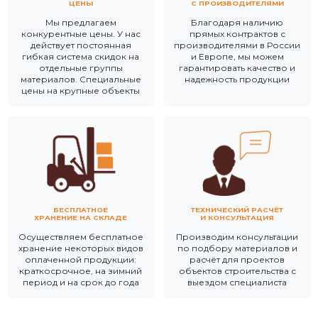
ЦЕНЫ
С ПРОИЗВОДИТЕЛЯМИ
Мы предлагаем
Благодаря наличию
конкурентные цены. У нас
прямых контрактов с
действует постоянная
производителями в России
гибкая система скидок на
и Европе, мы можем
отдельные группы
гарантировать качество и
материалов. Специальные
надежность продукции
цены на крупные объекты
БЕСПЛАТНОЕ
ТЕХНИЧЕСКИЙ РАСЧЁТ
ХРАНЕНИЕ НА СКЛАДЕ
И КОНСУЛЬТАЦИЯ
Осуществляем бесплатное
Производим консультации
хранение некоторых видов
по подбору материалов и
оплаченной продукции:
расчёт для проектов
краткосрочное, на зимний
объектов строительства с
период и на срок до года
выездом специалиста