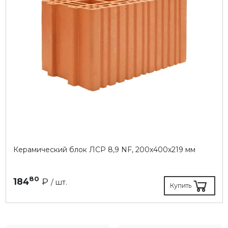
Керамический блок ЛСР 8,9 NF, 200х400х219 мм
80
184
₽
/ шт.
Купить