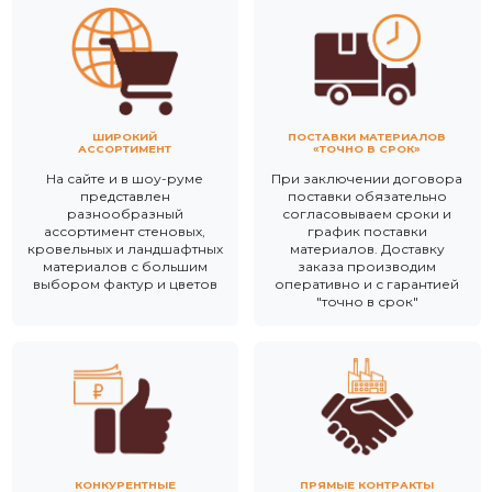
ШИРОКИЙ
ПОСТАВКИ МАТЕРИАЛОВ
АССОРТИМЕНТ
«ТОЧНО В СРОК»
На сайте и в шоу-руме
При заключении договора
представлен
поставки обязательно
разнообразный
согласовываем сроки и
ассортимент стеновых,
график поставки
кровельных и ландшафтных
материалов. Доставку
материалов с большим
заказа производим
выбором фактур и цветов
оперативно и с гарантией
"точно в срок"
КОНКУРЕНТНЫЕ
ПРЯМЫЕ КОНТРАКТЫ