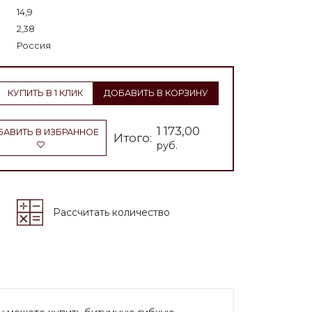
14,9
2,38
Россия
КУПИТЬ В 1 КЛИК
ДОБАВИТЬ В КОРЗИНУ
1 173,00
БАВИТЬ В ИЗБРАННОЕ
Итого:
руб.
Рассчитать количество