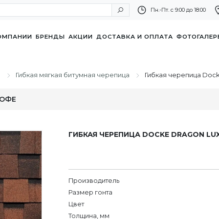
Пн.-Пт. с 9:00 до 18:00
ОМПАНИИ
БРЕНДЫ
АКЦИИ
ДОСТАВКА И ОПЛАТА
ФОТОГАЛЕР
ы
Гибкая мягкая битумная черепица
Гибкая черепица Dock
КОФЕ
ГИБКАЯ ЧЕРЕПИЦА DOCKE DRAGON LU
Производитель
Размер гонта
Цвет
Толщина, мм