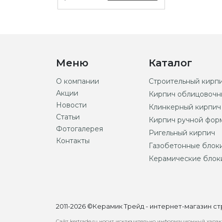
Меню
Каталог
О компании
Строительный кирп
Акции
Кирпич облицовочн
Новости
Клинкерный кирпич
Статьи
Кирпич ручной фор
Фотогалерея
Ригельный кирпич
Контакты
Газобетонные блок
Керамические блок
2011-2026 ©Керамик Трейд - интернет-магазин 
Сайт kertrade.ru носит исключительно информационный характ