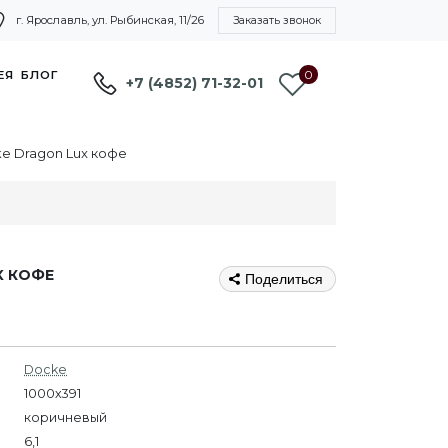
г. Ярославль, ул. Рыбинская, 11/26
Заказать звонок
0
ЕЯ
БЛОГ
+7 (4852) 71-32-01
e Dragon Lux кофе
X КОФЕ
Поделиться
Docke
1000х391
коричневый
6,1