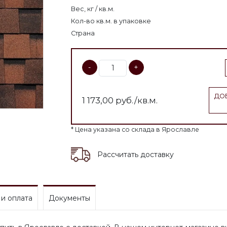
Вес, кг / кв.м.
Кол-во кв.м. в упаковке
Страна
-
+
ДО
1 173,00
руб./кв.м.
* Цена указана со склада в Ярославле
Рассчитать доставку
 и оплата
Документы