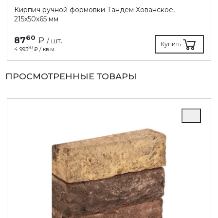
Кирпич ручной формовки Тандем Хованское,
215х50х65 мм
60
87
₽
/ шт.
Купить
20
4 993
₽ / кв.м.
ПРОСМОТРЕННЫЕ ТОВАРЫ