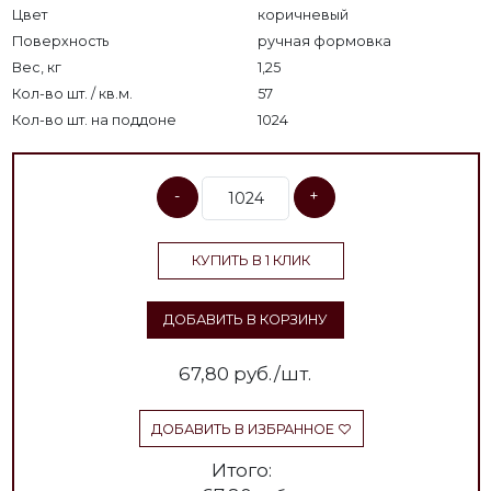
Цвет
коричневый
Поверхность
ручная формовка
Вес, кг
1,25
Кол-во шт. / кв.м.
57
Кол-во шт. на поддоне
1024
-
+
КУПИТЬ В 1 КЛИК
ДОБАВИТЬ В КОРЗИНУ
67,80
руб./шт.
ДОБАВИТЬ В ИЗБРАННОЕ
Итого: