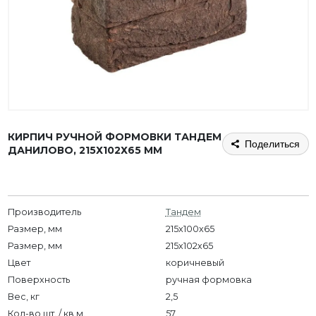
КИРПИЧ РУЧНОЙ ФОРМОВКИ ТАНДЕМ
Поделиться
ДАНИЛОВО, 215Х102Х65 ММ
Производитель
Тандем
Размер, мм
215x100x65
Размер, мм
215х102х65
Цвет
коричневый
Поверхность
ручная формовка
Вес, кг
2,5
Кол-во шт. / кв.м.
57