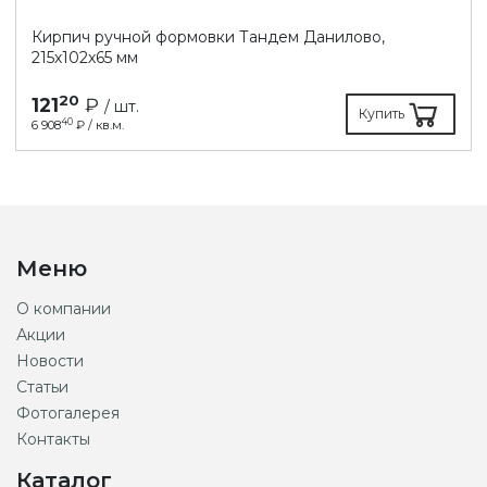
Кирпич ручной формовки Тандем Данилово,
215х102х65 мм
20
121
₽
/ шт.
Купить
40
6 908
₽ / кв.м.
Меню
О компании
Акции
Новости
Статьи
Фотогалерея
Контакты
Каталог