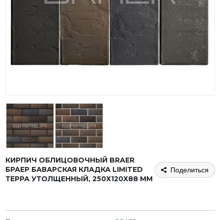
КИРПИЧ ОБЛИЦОВОЧНЫЙ BRAER
БРАЕР БАВАРСКАЯ КЛАДКА LIMITED
Поделиться
ТЕРРА УТОЛЩЕННЫЙ, 250Х120Х88 ММ