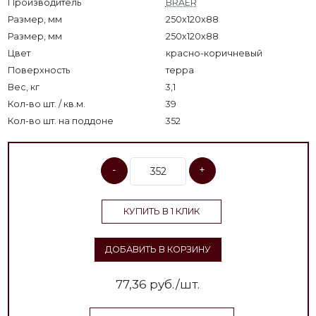
Производитель
BRAER
Размер, мм
250x120x88
Размер, мм
250х120х88
Цвет
красно-коричневый
Поверхность
терра
Вес, кг
3,1
Кол-во шт. / кв.м.
39
Кол-во шт. на поддоне
352
-
+
КУПИТЬ В 1 КЛИК
ДОБАВИТЬ В КОРЗИНУ
77,36
руб./шт.