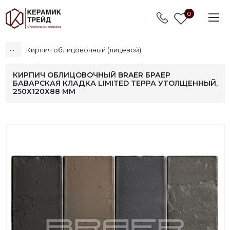
0
...
Кирпич облицовочный (лицевой)
КИРПИЧ ОБЛИЦОВОЧНЫЙ BRAER БРАЕР
БАВАРСКАЯ КЛАДКА LIMITED ТЕРРА УТОЛЩЕННЫЙ,
250Х120Х88 ММ