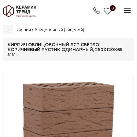
0
...
Кирпич облицовочный (лицевой)
КИРПИЧ ОБЛИЦОВОЧНЫЙ ЛСР СВЕТЛО-
КОРИЧНЕВЫЙ РУСТИК ОДИНАРНЫЙ, 250Х120Х65
ММ