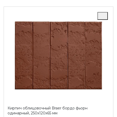
Кирпич облицовочный Braer бордо фьорн
одинарный, 250х120х65 мм