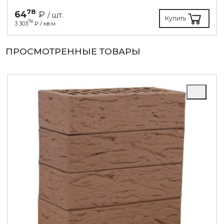
78
64
₽
/ шт.
Купить
78
3 303
₽ / кв.м.
ПРОСМОТРЕННЫЕ ТОВАРЫ