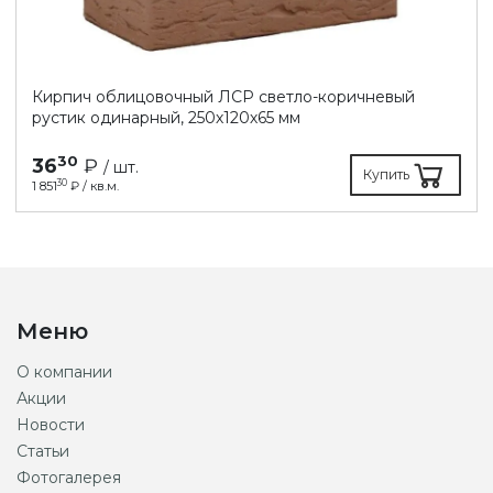
Кирпич облицовочный ЛСР светло-коричневый
рустик одинарный, 250х120х65 мм
30
36
₽
/ шт.
Купить
30
1 851
₽ / кв.м.
Меню
О компании
Акции
Новости
Статьи
Фотогалерея