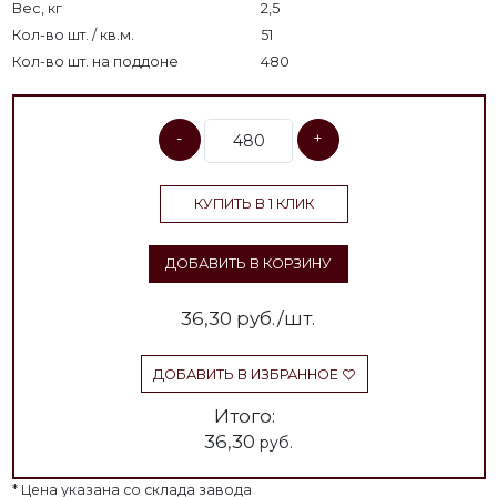
Вес, кг
2,5
Кол-во шт. / кв.м.
51
Кол-во шт. на поддоне
480
-
+
КУПИТЬ В 1 КЛИК
ДОБАВИТЬ В КОРЗИНУ
36,30
руб./шт.
ДОБАВИТЬ В ИЗБРАННОЕ
Итого:
36,30
руб.
* Цена указана со склада завода