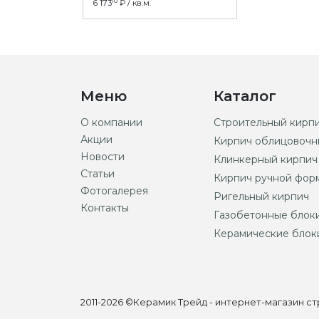
10
6 173
₽ / кв.м.
Меню
Каталог
О компании
Строительный кирп
Акции
Кирпич облицовочн
Новости
Клинкерный кирпич
Статьи
Кирпич ручной фор
Фотогалерея
Ригельный кирпич
Контакты
Газобетонные блок
Керамические блок
2011-2026 ©Керамик Трейд - интернет-магазин 