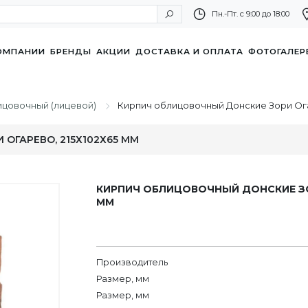
Пн.-Пт. с 9:00 до 18:00
ОМПАНИИ
БРЕНДЫ
АКЦИИ
ДОСТАВКА И ОПЛАТА
ФОТОГАЛЕР
ицовочный (лицевой)
Кирпич облицовочный Донские Зори Ога
ОГАРЕВО, 215Х102Х65 ММ
КИРПИЧ ОБЛИЦОВОЧНЫЙ ДОНСКИЕ ЗОР
ММ
Производитель
Размер, мм
Размер, мм