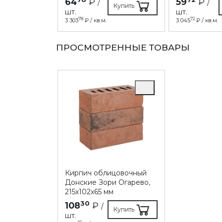
64
₽
59
₽
/
/
Купить
шт.
шт.
78
72
3 303
₽ / кв.м.
3 045
₽ / кв.м.
ПРОСМОТРЕННЫЕ ТОВАРЫ
Кирпич облицовочный
Донские Зори Огарево,
215х102х65 мм
30
108
₽
/
Купить
шт.