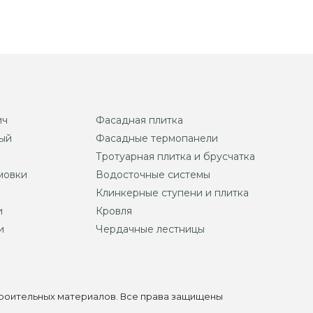
ич
Фасадная плитка
ый
Фасадные термопанели
Тротуарная плитка и брусчатка
мовки
Водосточные системы
Клинкерные ступени и плитка
и
Кровля
и
Чердачные лестницы
строительных материалов. Все права защищены