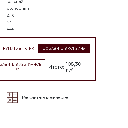
красный
рельефный
2,40
57
444
КУПИТЬ В 1 КЛИК
ДОБАВИТЬ В КОРЗИНУ
108,30
БАВИТЬ В ИЗБРАННОЕ
Итого:
руб.
Рассчитать количество