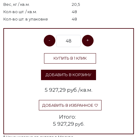
Вес, кг / кв.м.
20,5
Кол-во шт. / кв.м.
48
Кол-во шт. в упаковке
48
-
+
КУПИТЬ В 1 КЛИК
ДОБАВИТЬ В КОРЗИНУ
5 927,29
руб./кв.м.
ДОБАВИТЬ В ИЗБРАННОЕ
Итого:
5 927,29
руб.