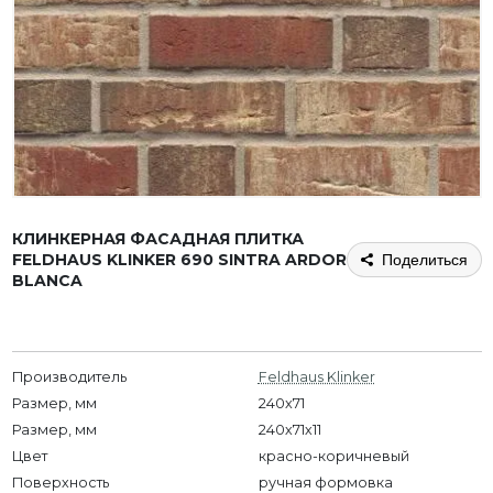
КЛИНКЕРНАЯ ФАСАДНАЯ ПЛИТКА
FELDHAUS KLINKER 690 SINTRA ARDOR
Поделиться
BLANCA
Производитель
Feldhaus Klinker
Размер, мм
240x71
Размер, мм
240х71х11
Цвет
красно-коричневый
Поверхность
ручная формовка