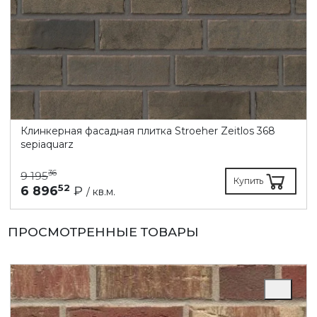
Клинкерная фасадная плитка Stroeher Zeitlos 368
sepiaquarz
36
9 195
Купить
52
6 896
₽
/ кв.м.
ПРОСМОТРЕННЫЕ ТОВАРЫ