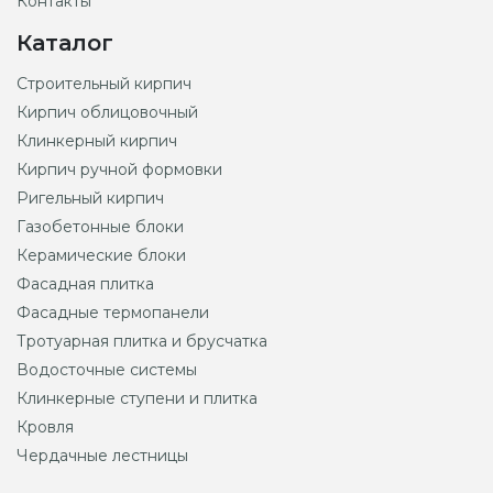
Контакты
Каталог
Строительный кирпич
Кирпич облицовочный
Клинкерный кирпич
Кирпич ручной формовки
Ригельный кирпич
Газобетонные блоки
Керамические блоки
Фасадная плитка
Фасадные термопанели
Тротуарная плитка и брусчатка
Водосточные системы
Клинкерные ступени и плитка
Кровля
Чердачные лестницы