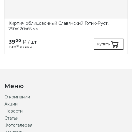
Кирпич облицовочный Славянский Готик-Руст,
250х120х65 мм
00
39
₽
/ шт.
Купить
00
1 989
₽ / кв.м.
Меню
О компании
Акции
Новости
Статьи
Фотогалерея