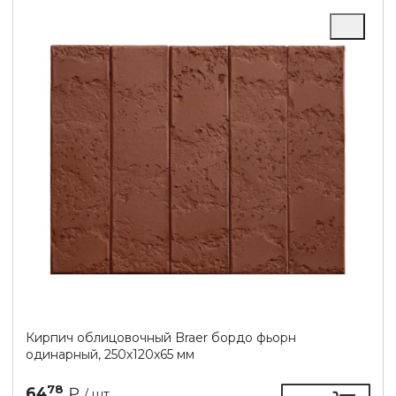
Кирпич облицовочный Braer бордо фьорн
одинарный, 250х120х65 мм
78
64
₽
/ шт.