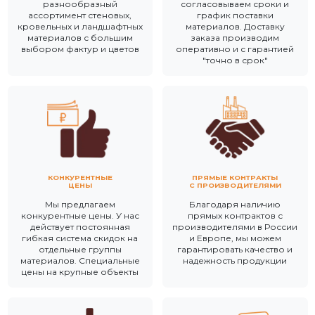
разнообразный
согласовываем сроки и
ассортимент стеновых,
график поставки
кровельных и ландшафтных
материалов. Доставку
материалов с большим
заказа производим
выбором фактур и цветов
оперативно и с гарантией
"точно в срок"
КОНКУРЕНТНЫЕ
ПРЯМЫЕ КОНТРАКТЫ
ЦЕНЫ
С ПРОИЗВОДИТЕЛЯМИ
Мы предлагаем
Благодаря наличию
конкурентные цены. У нас
прямых контрактов с
действует постоянная
производителями в России
гибкая система скидок на
и Европе, мы можем
отдельные группы
гарантировать качество и
материалов. Специальные
надежность продукции
цены на крупные объекты