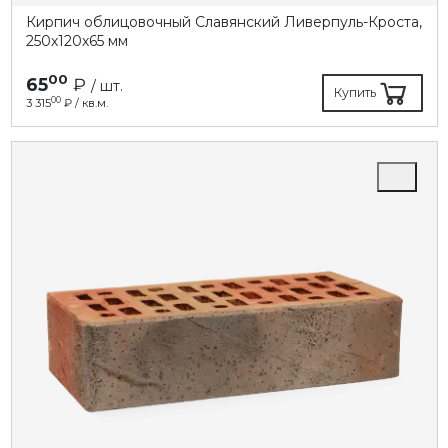
Кирпич облицовочный Славянский Ливерпуль-Кроста,
250х120х65 мм
00
65
₽
/ шт.
Купить
00
3 315
₽ / кв.м.