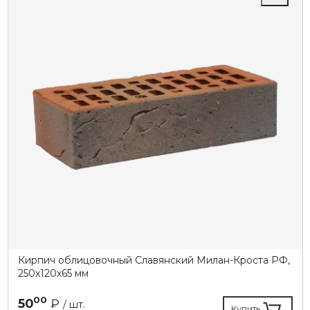
Кирпич облицовочный Славянский Милан-Кроста РФ,
250х120х65 мм
00
50
₽
/ шт.
Купить