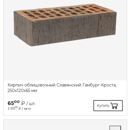
Кирпич облицовочный Славянский Гамбург-Кроста,
250х120х65 мм
00
65
₽
/ шт.
Купить
00
3 315
₽ / кв.м.