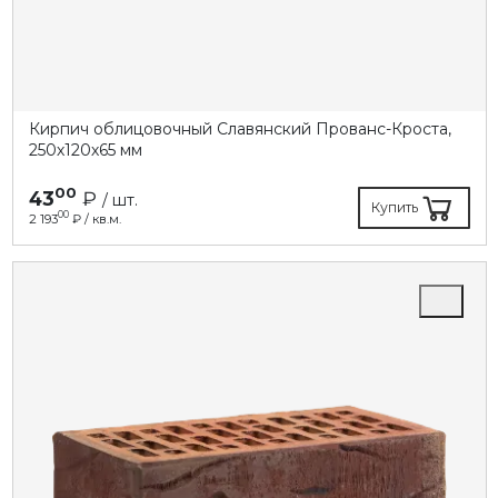
Кирпич облицовочный Славянский Прованс-Кроста,
250х120х65 мм
00
43
₽
/ шт.
Купить
00
2 193
₽ / кв.м.