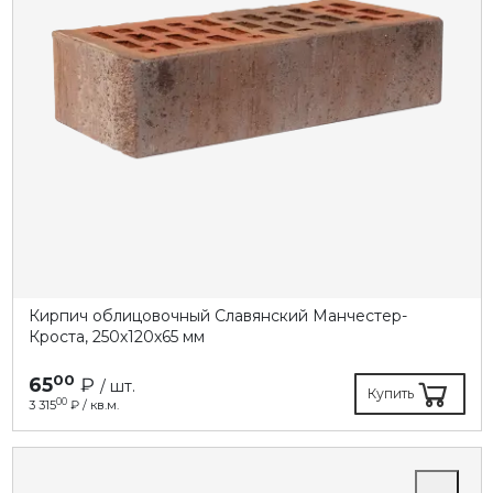
Кирпич облицовочный Славянский Манчестер-
Кроста, 250х120х65 мм
00
65
₽
/ шт.
Купить
00
3 315
₽ / кв.м.