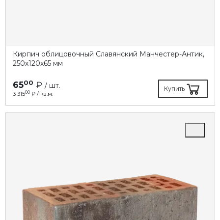
Кирпич облицовочный Славянский Манчестер-Антик,
250х120х65 мм
00
65
₽
/ шт.
Купить
00
3 315
₽ / кв.м.