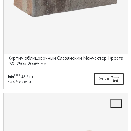
Кирпич облицовочный Славянский Манчестер-Кроста
РФ, 250х120х65 мм
00
65
₽
/ шт.
Купить
00
3 315
₽ / кв.м.