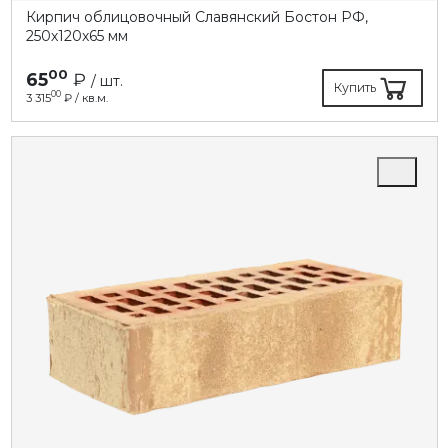
Кирпич облицовочный Славянский Бостон РФ,
250х120х65 мм
00
65
₽
/ шт.
Купить
00
3 315
₽ / кв.м.