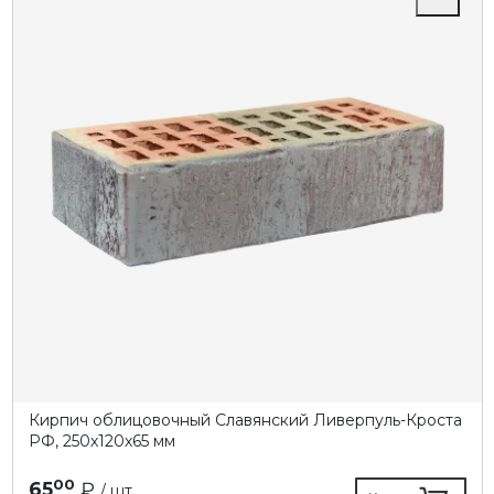
Кирпич облицовочный Славянский Ливерпуль-Кроста
РФ, 250х120х65 мм
00
65
₽
/ шт.