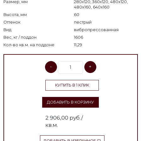
Размер, мм
280х120, 360х120, 480х120,
480х160, 640х160
Высота, мм
60
Оттенок
пестрый
Вид
вибропрессованная
Вес, кг / поддон
1606
Кол-во кв.м. на поддоне
11,29
-
+
КУПИТЬ В 1 КЛИК
ДОБАВИТЬ В КОРЗИНУ
2 906,00
руб./
кв.м.
ДОБАВИТЬ В ИЗБРАННОЕ