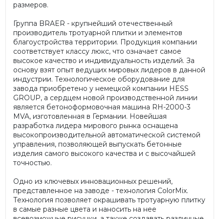
размеров.
Группа BRAER - крупнейший отечественный
производитель тротуарной плитки и элементов
благоустройства территории. Продукция компании
соответствует классу люкс, что означает самое
высокое качество и индивидуальность изделий. За
основу взят опыт ведущих мировых лидеров в данной
индустрии. Технологическое оборудование для
завода приобретено у немецкой компании HESS
GROUP, а сердцем новой производственной линии
является бетоноформовочная машина RH-2000-3
MVA, изготовленная в Германии. Новейшая
разработка лидера мирового рынка оснащена
высокопроизводительной автоматической системой
управления, позволяющей выпускать бетонные
изделия самого высокого качества и с высочайшей
точностью.
Одно из ключевых инновационных решений,
представленное на заводе - технология ColorMix.
Технология позволяет окрашивать тротуарную плитку
в самые разные цвета и наносить на нее
всевозможные рисунки, а также создавать различные