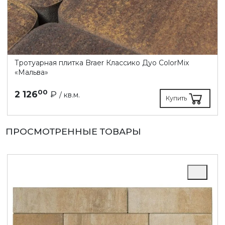
Тротуарная плитка Braer Классико Дуо ColorMix
«Мальва»
00
2 126
₽
/ кв.м.
Купить
ПРОСМОТРЕННЫЕ ТОВАРЫ