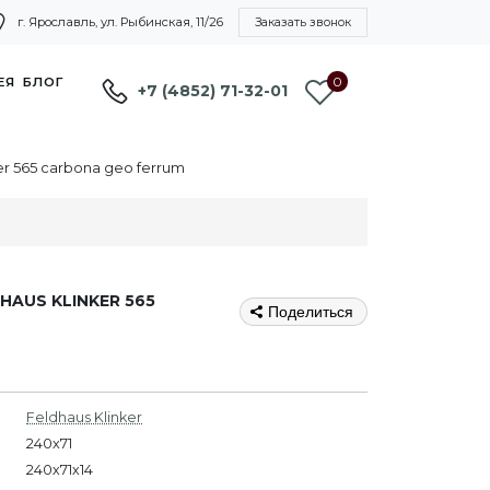
г. Ярославль, ул. Рыбинская, 11/26
Заказать звонок
0
ЕЯ
БЛОГ
+7 (4852) 71-32-01
r 565 carbona geo ferrum
AUS KLINKER 565
Поделиться
Feldhaus Klinker
240x71
240х71х14