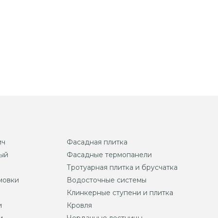
ич
Фасадная плитка
ый
Фасадные термопанели
Тротуарная плитка и брусчатка
мовки
Водосточные системы
Клинкерные ступени и плитка
и
Кровля