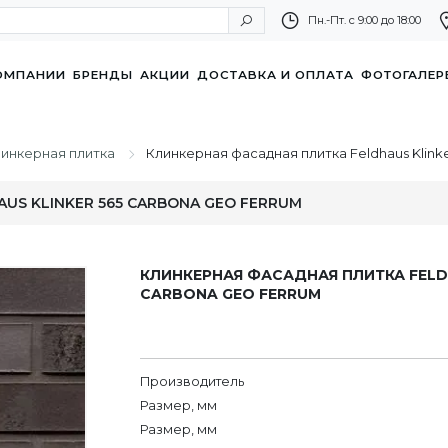
Пн.-Пт. с 9:00 до 18:00
ОМПАНИИ
БРЕНДЫ
АКЦИИ
ДОСТАВКА И ОПЛАТА
ФОТОГАЛЕР
инкерная плитка
Клинкерная фасадная плитка Feldhaus Klinke
S KLINKER 565 CARBONA GEO FERRUM
КЛИНКЕРНАЯ ФАСАДНАЯ ПЛИТКА FELDH
CARBONA GEO FERRUM
Производитель
Размер, мм
Размер, мм