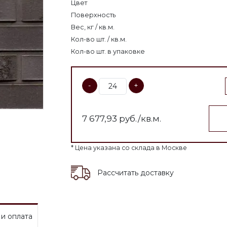
Цвет
Поверхность
Вес, кг / кв.м.
Кол-во шт. / кв.м.
Кол-во шт. в упаковке
-
+
7 677,93
руб./кв.м.
* Цена указана со склада в Москве
Рассчитать доставку
 и оплата