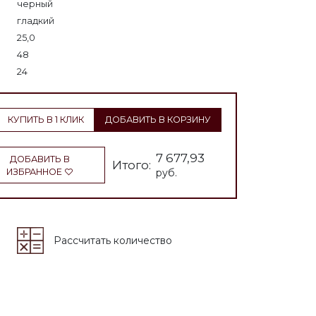
черный
гладкий
25,0
48
24
КУПИТЬ В 1 КЛИК
ДОБАВИТЬ В КОРЗИНУ
7 677,93
ДОБАВИТЬ В
Итого:
ИЗБРАННОЕ
руб.
Рассчитать количество