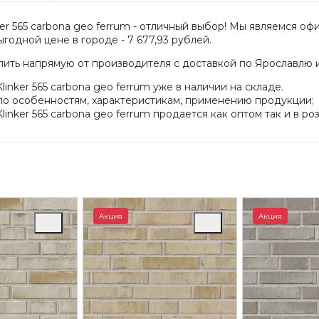
er 565 carbona geo ferrum - отличный выбор! Мы являемся офи
годной цене в городе - 7 677,93 рублей.
пить напрямую от производителя с доставкой по Ярославлю 
inker 565 carbona geo ferrum уже в наличии на складе.
по особенностям, характеристикам, применению продукции;
inker 565 carbona geo ferrum продается как оптом так и в ро
Акция
Акция