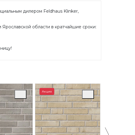
циальным дилером Feldhaus Klinker,
и Ярославской области в кратчайшие сроки:
зницу!
Акция