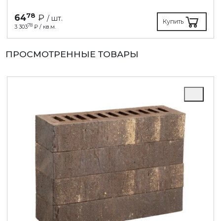
78
64
₽
/ шт.
Купить
78
3 303
₽ / кв.м.
ПРОСМОТРЕННЫЕ ТОВАРЫ