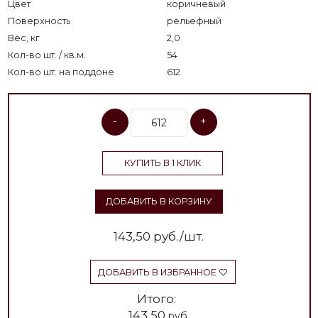
Цвет
коричневый
Поверхность
рельефный
Вес, кг
2,0
Кол-во шт. / кв.м.
54
Кол-во шт. на поддоне
612
-
+
КУПИТЬ В 1 КЛИК
ДОБАВИТЬ В КОРЗИНУ
143,50
руб./шт.
ДОБАВИТЬ В ИЗБРАННОЕ
Итого:
143,50
руб.