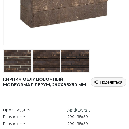
КИРПИЧ ОБЛИЦОВОЧНЫЙ
Поделиться
MODFORMAT ЛЕРУМ, 290Х85Х50 ММ
Производитель
ModFormat
Размер, мм
290x85x50
Размер, мм
290х85х50