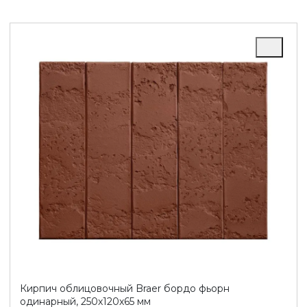
Кирпич облицовочный Braer бордо фьорн
одинарный, 250х120х65 мм