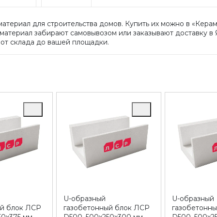
материал для строительства домов. Купить их можно в «Кера
й материал забирают самовывозом или заказывают доставку в
 от склада до вашей площадки.
U-образный
U-образный
ый блок ЛСР
газобетонный блок ЛСР
газобетонн
50х375 мм
D500, 500х250х300 мм
D500, 500х2