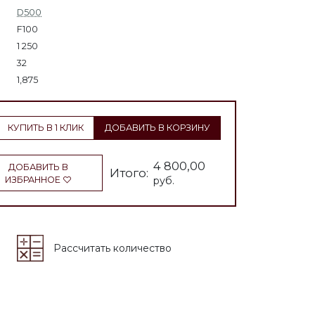
D500
F100
1 250
32
1,875
КУПИТЬ В 1 КЛИК
ДОБАВИТЬ В КОРЗИНУ
4 800,00
ДОБАВИТЬ В
Итого:
ИЗБРАННОЕ
руб.
Рассчитать количество