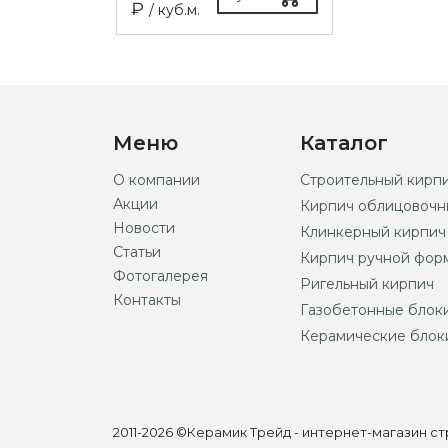
₽
/ куб.м.
Меню
Каталог
О компании
Строительный кирп
Акции
Кирпич облицовочн
Новости
Клинкерный кирпич
Статьи
Кирпич ручной фор
Фотогалерея
Ригельный кирпич
Контакты
Газобетонные блок
Керамические блок
2011-2026 ©Керамик Трейд - интернет-магазин 