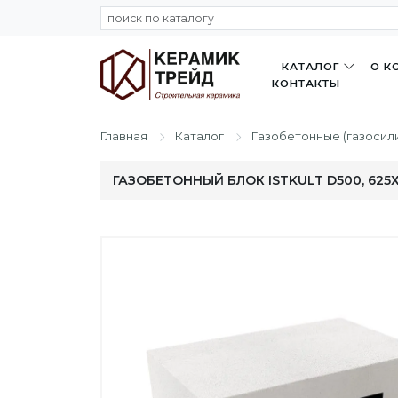
КАТАЛОГ
О К
КОНТАКТЫ
Главная
Каталог
Газобетонные (газосил
ГАЗОБЕТОННЫЙ БЛОК ISTKULT D500, 625