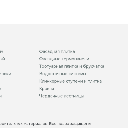
ич
Фасадная плитка
ый
Фасадные термопанели
Тротуарная плитка и брусчатка
мовки
Водосточные системы
Клинкерные ступени и плитка
и
Кровля
и
Чердачные лестницы
строительных материалов. Все права защищены