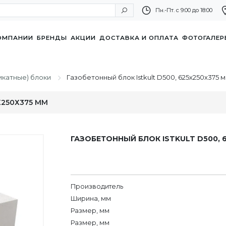
Пн.-Пт. с 9:00 до 18:00
ОМПАНИИ
БРЕНДЫ
АКЦИИ
ДОСТАВКА И ОПЛАТА
ФОТОГАЛЕР
икатные) блоки
Газобетонный блок Istkult D500, 625х250х375 
Х250Х375 ММ
ГАЗОБЕТОННЫЙ БЛОК ISTKULT D500, 
Производитель
Ширина, мм
Размер, мм
Размер, мм