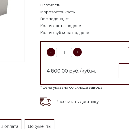
Плотность
Морозостойкость
Вес подона, кг
Кол-во шт. на подоне
Кол-во куб.м. на поддоне
-
+
4 800,00
руб./куб.м.
* Цена указана со склада завода
Рассчитать доставку
 и оплата
Документы