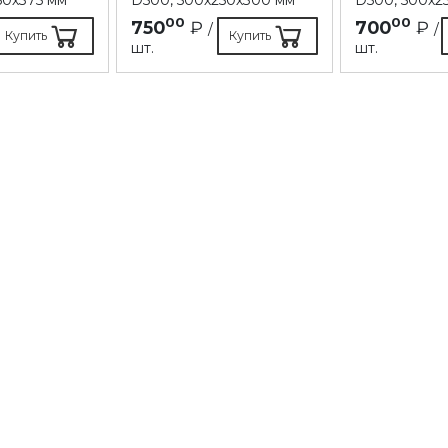
00
00
750
₽
700
₽
/
/
Купить
Купить
шт.
шт.