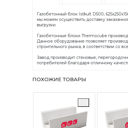
Газобетонный блок Istkult D500, 625х250х1
мы можем осуществить доставку заказанног
выгрузки.
Газобетонные блоки Thermocube производ
Данное оборудование позволяет производи
строительного рынка, в соответствии со в
Завод производит стеновые, перегородоч
потребителей благодаря отличному качест
ПОХОЖИЕ ТОВАРЫ