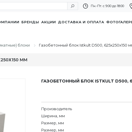
Пн.-Пт. с 9:00 до 18:00
ОМПАНИИ
БРЕНДЫ
АКЦИИ
ДОСТАВКА И ОПЛАТА
ФОТОГАЛЕР
икатные) блоки
Газобетонный блок Istkult D500, 625х250х150 м
Х250Х150 ММ
ГАЗОБЕТОННЫЙ БЛОК ISTKULT D500, 
Производитель
Ширина, мм
Размер, мм
Размер, мм