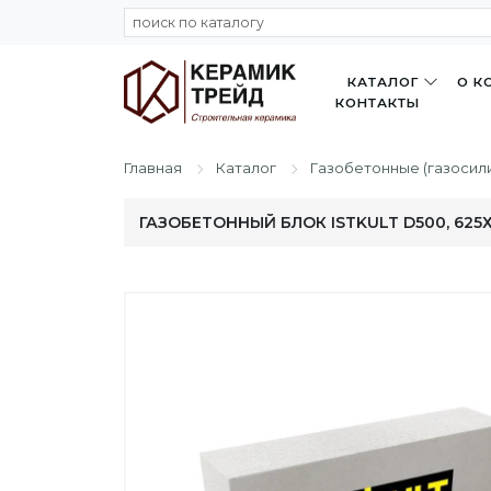
КАТАЛОГ
О К
КОНТАКТЫ
Главная
Каталог
Газобетонные (газосил
ГАЗОБЕТОННЫЙ БЛОК ISTKULT D500, 625