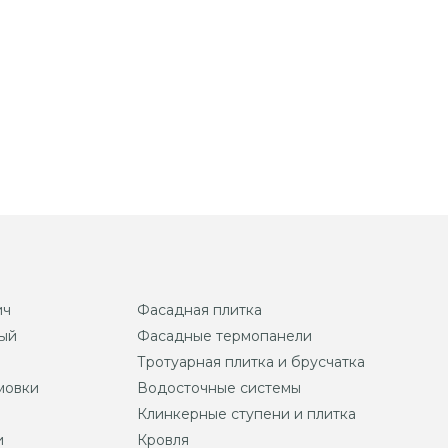
ич
Фасадная плитка
ый
Фасадные термопанели
Тротуарная плитка и брусчатка
мовки
Водосточные системы
Клинкерные ступени и плитка
и
Кровля