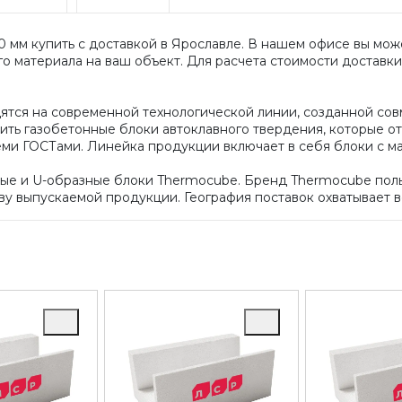
50 мм купить с доставкой в Ярославле. В нашем офисе вы мо
о материала на ваш объект. Для расчета стоимости доставки
ятся на современной технологической линии, созданной со
ть газобетонные блоки автоклавного твердения, которые 
семи ГОСТами. Линейка продукции включает в себя блоки с м
ные и U-образные блоки Thermocube. Бренд Thermocube пол
ву выпускаемой продукции. География поставок охватывает 