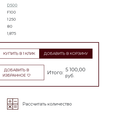
D500
F100
1 250
80
1,875
КУПИТЬ В 1 КЛИК
ДОБАВИТЬ В КОРЗИНУ
5 100,00
ДОБАВИТЬ В
Итого:
ИЗБРАННОЕ
руб.
Рассчитать количество