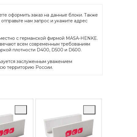
жете оформить заказ на данные блоки. Также
 отправьте нам запрос и укажите адрес
вместно с германской фирмой MASA-HENKE.
отвечают всем современным требованиям
аркой плотности D400, D500 и D600.
ьзуется заслуженным уважением
всю территорию России.