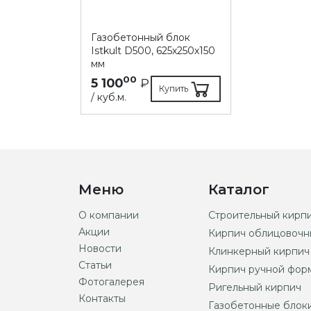
Газобетонный блок
Istkult D500, 625х250х150
мм
00
5 100
₽
Купить
/ куб.м.
Меню
Каталог
О компании
Строительный кирп
Акции
Кирпич облицовочн
Новости
Клинкерный кирпич
Статьи
Кирпич ручной фор
Фотогалерея
Ригельный кирпич
Контакты
Газобетонные блок