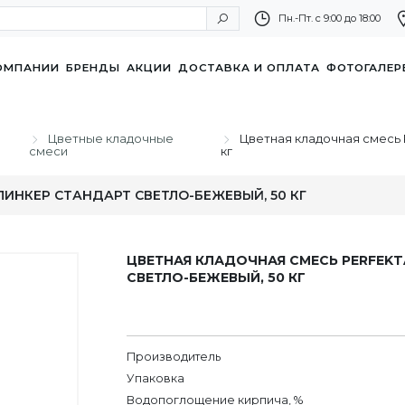
Пн.-Пт. с 9:00 до 18:00
ОМПАНИИ
БРЕНДЫ
АКЦИИ
ДОСТАВКА И ОПЛАТА
ФОТОГАЛЕР
Цветные кладочные
Цветная кладочная смесь 
смеси
кг
ИНКЕР СТАНДАРТ СВЕТЛО-БЕЖЕВЫЙ, 50 КГ
ЦВЕТНАЯ КЛАДОЧНАЯ СМЕСЬ PERFEKT
СВЕТЛО-БЕЖЕВЫЙ, 50 КГ
Производитель
Упаковка
Водопоглощение кирпича, %