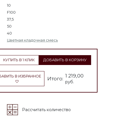
10
F100
37,5
50
40
Цветная кладочная смесь
КУПИТЬ В 1 КЛИК
ДОБАВИТЬ В КОРЗИНУ
1 219,00
АВИТЬ В ИЗБРАННОЕ
Итого:
руб.
Рассчитать количество