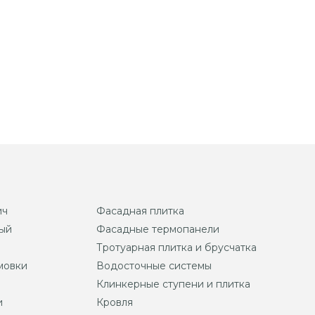
ич
Фасадная плитка
ый
Фасадные термопанели
Тротуарная плитка и брусчатка
мовки
Водосточные системы
Клинкерные ступени и плитка
и
Кровля