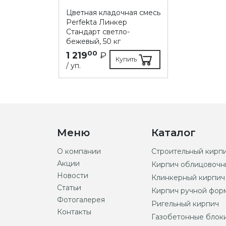
Цветная кладочная смесь
Perfekta Линкер
Стандарт светло-
бежевый, 50 кг
00
1 219
₽
Купить
/ уп.
Меню
Каталог
О компании
Строительный кирп
Акции
Кирпич облицовочн
Новости
Клинкерный кирпич
Статьи
Кирпич ручной фор
Фотогалерея
Ригельный кирпич
Контакты
Газобетонные блок