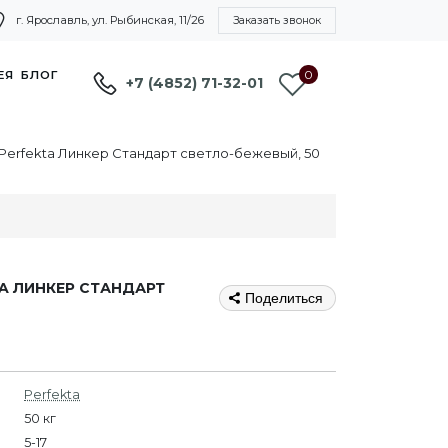
г. Ярославль, ул. Рыбинская, 11/26
Заказать звонок
0
ЕЯ
БЛОГ
+7 (4852) 71-32-01
Perfekta Линкер Стандарт светло-бежевый, 50
A ЛИНКЕР СТАНДАРТ
Поделиться
Perfekta
50 кг
5-17