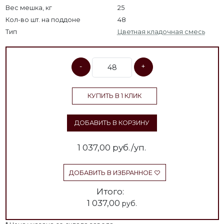
Вес мешка, кг
25
Кол-во шт. на поддоне
48
Тип
Цветная кладочная смесь
-
+
КУПИТЬ В 1 КЛИК
ДОБАВИТЬ В КОРЗИНУ
1 037,00
руб./уп.
ДОБАВИТЬ В ИЗБРАННОЕ
Итого:
1 037,00
руб.