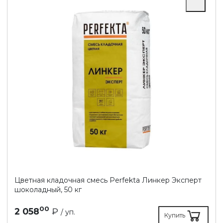
Цветная кладочная смесь Perfekta Линкер Эксперт
шоколадный, 50 кг
00
2 058
₽
/ уп.
Купить