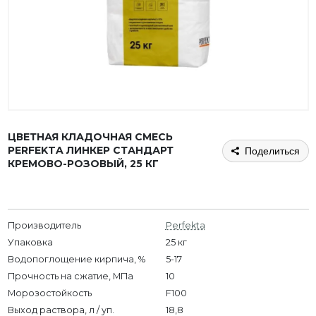
ЦВЕТНАЯ КЛАДОЧНАЯ СМЕСЬ
PERFEKTA ЛИНКЕР СТАНДАРТ
Поделиться
КРЕМОВО-РОЗОВЫЙ, 25 КГ
Производитель
Perfekta
Упаковка
25 кг
Водопоглощение кирпича, %
5-17
Прочность на сжатие, МПа
10
Морозостойкость
F100
Выход раствора, л / уп.
18,8