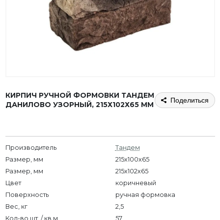
КИРПИЧ РУЧНОЙ ФОРМОВКИ ТАНДЕМ
Поделиться
ДАНИЛОВО УЗОРНЫЙ, 215Х102Х65 ММ
Производитель
Тандем
Размер, мм
215x100x65
Размер, мм
215х102х65
Цвет
коричневый
Поверхность
ручная формовка
Вес, кг
2,5
Кол-во шт. / кв.м.
57