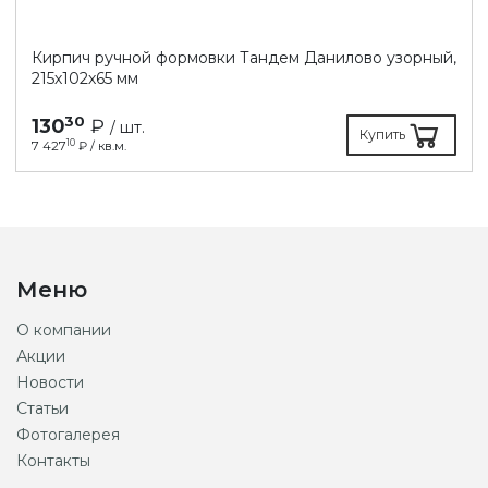
Кирпич ручной формовки Тандем Данилово узорный,
215х102х65 мм
30
130
₽
/ шт.
Купить
10
7 427
₽ / кв.м.
Меню
О компании
Акции
Новости
Статьи
Фотогалерея
Контакты