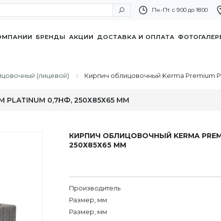
Пн.-Пт. с 9:00 до 18:00
ОМПАНИИ
БРЕНДЫ
АКЦИИ
ДОСТАВКА И ОПЛАТА
ФОТОГАЛЕР
ицовочный (лицевой)
Кирпич облицовочный Kerma Premium Pl
PLATINUM 0,7НФ, 250Х85Х65 ММ
КИРПИЧ ОБЛИЦОВОЧНЫЙ KERMA PREMI
250Х85Х65 ММ
Производитель
Размер, мм
Размер, мм