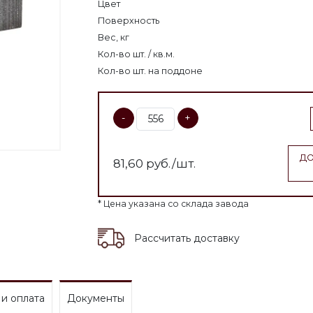
Цвет
Поверхность
Вес, кг
Кол-во шт. / кв.м.
Кол-во шт. на поддоне
-
+
ДО
81,60
руб./шт.
* Цена указана со склада завода
Рассчитать доставку
 и оплата
Документы