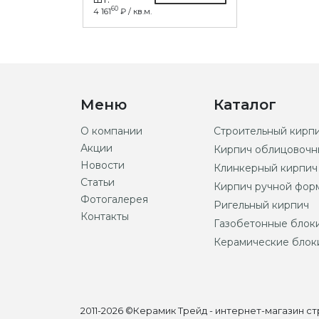
60
4 161
₽ / кв.м.
Меню
Каталог
О компании
Строительный кирп
Акции
Кирпич облицовочн
Новости
Клинкерный кирпич
Статьи
Кирпич ручной фор
Фотогалерея
Ригельный кирпич
Контакты
Газобетонные блок
Керамические блок
2011-2026 ©Керамик Трейд - интернет-магазин 