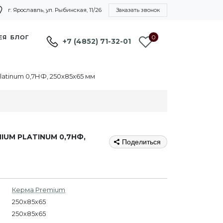
г. Ярославль, ул. Рыбинская, 11/26
Заказать звонок
0
ЕЯ
БЛОГ
+7 (4852) 71-32-01
atinum 0,7НФ, 250х85х65 мм
UM PLATINUM 0,7НФ,
Поделиться
Керма Premium
250x85x65
250х85х65