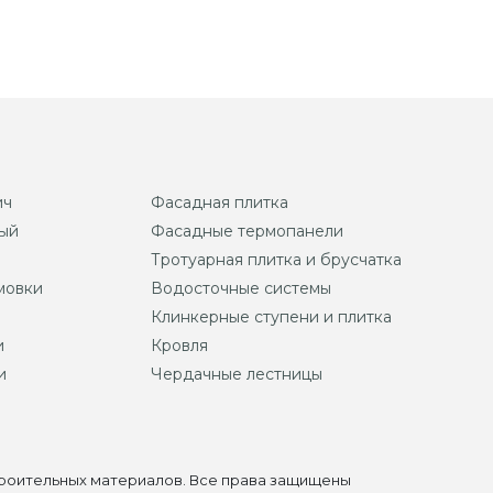
ич
Фасадная плитка
ый
Фасадные термопанели
Тротуарная плитка и брусчатка
мовки
Водосточные системы
Клинкерные ступени и плитка
и
Кровля
и
Чердачные лестницы
строительных материалов. Все права защищены