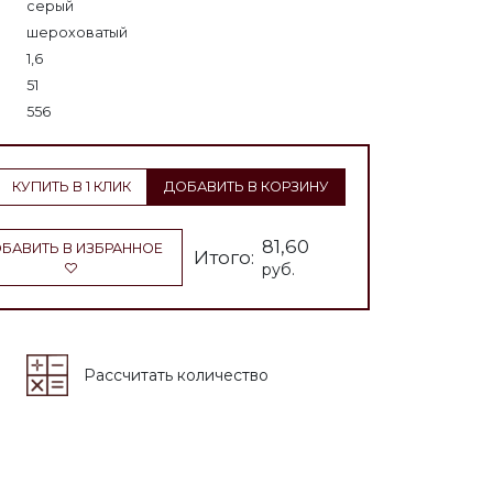
серый
шероховатый
1,6
51
556
КУПИТЬ В 1 КЛИК
ДОБАВИТЬ В КОРЗИНУ
81,60
БАВИТЬ В ИЗБРАННОЕ
Итого:
руб.
Рассчитать количество