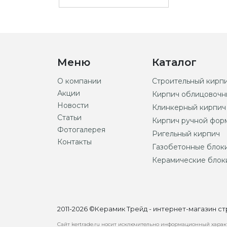
Меню
Каталог
О компании
Строительный кирп
Акции
Кирпич облицовочн
Новости
Клинкерный кирпич
Статьи
Кирпич ручной фор
Фотогалерея
Ригельный кирпич
Контакты
Газобетонные блок
Керамические блок
2011-2026 ©Керамик Трейд - интернет-магазин 
Сайт kertrade.ru носит исключительно информационный характ