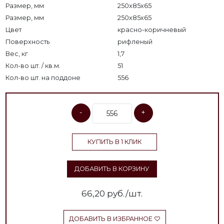
Размер, мм
250x85x65
Размер, мм
250х85х65
Цвет
красно-коричневый
Поверхность
рифленый
Вес, кг
1,7
Кол-во шт. / кв.м.
51
Кол-во шт. на поддоне
556
-
+
КУПИТЬ В 1 КЛИК
ДОБАВИТЬ В КОРЗИНУ
66,20
руб./шт.
ДОБАВИТЬ В ИЗБРАННОЕ