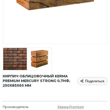
КИРПИЧ ОБЛИЦОВОЧНЫЙ KERMA
PREMIUM MERCURY STRONG 0,7НФ,
Поделиться
250Х85Х65 ММ
Производитель
Керма Premium