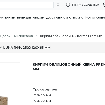
Пн.-Пт. с 9:00 до 18:00
ОМПАНИИ
БРЕНДЫ
АКЦИИ
ДОСТАВКА И ОПЛАТА
ФОТОГАЛЕР
ицовочный (лицевой)
Кирпич облицовочный Kerma Premium Lu
LUNA 1НФ, 250Х120Х65 ММ
КИРПИЧ ОБЛИЦОВОЧНЫЙ KERMA PREMIU
ММ
Производитель
Размер, мм
Размер, мм