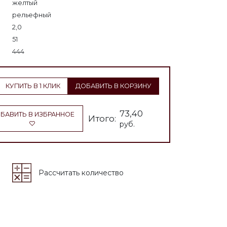
желтый
рельефный
2,0
51
444
КУПИТЬ В 1 КЛИК
ДОБАВИТЬ В КОРЗИНУ
73,40
БАВИТЬ В ИЗБРАННОЕ
Итого:
руб.
Рассчитать количество