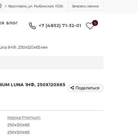
г. Ярославль, ул. Рыбинская, 11/26
Заказать звонок
0
ЕЯ
БЛОГ
+7 (4852) 71-32-01
na 1НФ, 250х120х65 мм
M LUNA 1НФ, 250Х120Х65
Поделиться
Керма Premium
250x120x65
250х120х65