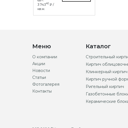
40
3 743
₽ /
кв.м.
Меню
Каталог
О компании
Строительный кирп
Акции
Кирпич облицовочн
Новости
Клинкерный кирпич
Статьи
Кирпич ручной фор
Фотогалерея
Ригельный кирпич
Контакты
Газобетонные блок
Керамические блок