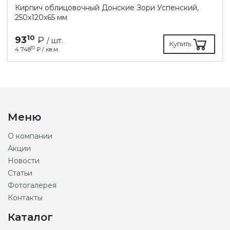
Кирпич облицовочный Донские Зори Успенский,
250х120х65 мм
10
93
₽
/ шт.
Купить
10
4 748
₽ / кв.м.
Меню
О компании
Акции
Новости
Статьи
Фотогалерея
Контакты
Каталог