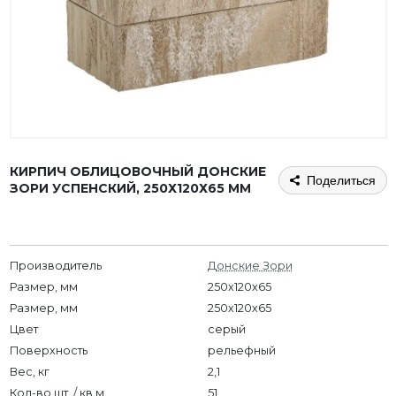
КИРПИЧ ОБЛИЦОВОЧНЫЙ ДОНСКИЕ
Поделиться
ЗОРИ УСПЕНСКИЙ, 250Х120Х65 ММ
Производитель
Донские Зори
Размер, мм
250x120x65
Размер, мм
250х120х65
Цвет
серый
Поверхность
рельефный
Вес, кг
2,1
Кол-во шт. / кв.м.
51