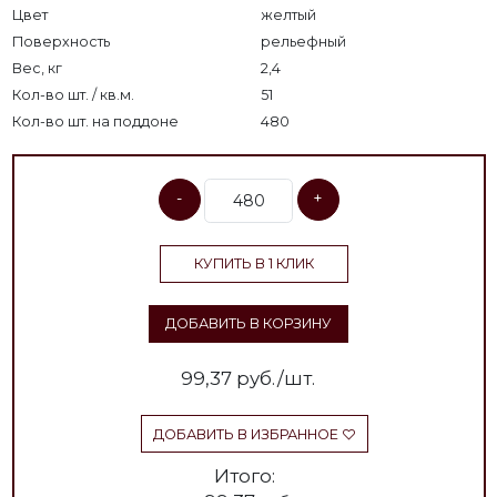
Цвет
желтый
Поверхность
рельефный
Вес, кг
2,4
Кол-во шт. / кв.м.
51
Кол-во шт. на поддоне
480
-
+
КУПИТЬ В 1 КЛИК
ДОБАВИТЬ В КОРЗИНУ
99,37
руб./шт.
ДОБАВИТЬ В ИЗБРАННОЕ
Итого: