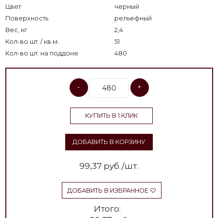
Цвет
черный
Поверхность
рельефный
Вес, кг
2,4
Кол-во шт. / кв.м.
51
Кол-во шт. на поддоне
480
-
+
КУПИТЬ В 1 КЛИК
ДОБАВИТЬ В КОРЗИНУ
99,37
руб./шт.
ДОБАВИТЬ В ИЗБРАННОЕ
Итого: