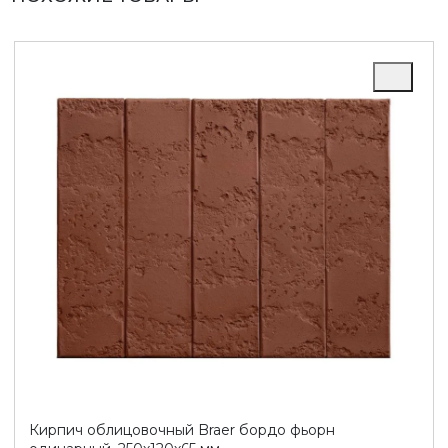
Кирпич облицовочный Braer бордо фьорн