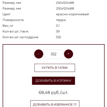
Размер, мм
250x120x88
Размер, мм
250х120х88
Цвет
красно-коричневый
Поверхность
терра
Вес, кг
3,1
Кол-во шт. / кв.м.
39
Кол-во шт. на поддоне
352
-
+
КУПИТЬ В 1 КЛИК
ДОБАВИТЬ В КОРЗИНУ
68,48
руб./шт.
ДОБАВИТЬ В ИЗБРАННОЕ