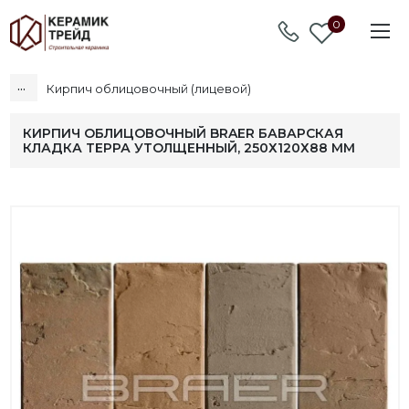
0
...
Кирпич облицовочный (лицевой)
КИРПИЧ ОБЛИЦОВОЧНЫЙ BRAER БАВАРСКАЯ
КЛАДКА ТЕРРА УТОЛЩЕННЫЙ, 250Х120Х88 ММ