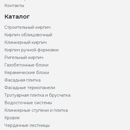
Контакты
Каталог
Строительный кирпич
Кирпич облицовочный
Клинкерный кирпич
Кирпич ручной формовки
Ригельный кирпич
Газобетонные блоки
Керамические блоки
Фасадная плитка
Фасадные термопанели
Тротуарная плитка и брусчатка
Водосточные системы
Клинкерные ступени и плитка
Кровля
Чердачные лестницы