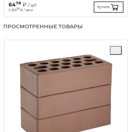
78
64
₽
/ шт.
Купить
78
3 303
₽ / кв.м.
ПРОСМОТРЕННЫЕ ТОВАРЫ