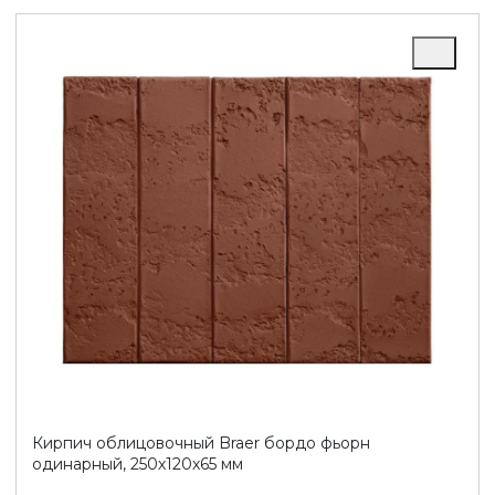
Кирпич облицовочный Braer бордо фьорн
одинарный, 250х120х65 мм