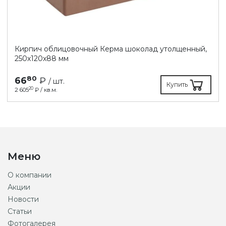
Кирпич облицовочный Керма шоколад утолщенный,
250х120х88 мм
80
66
₽
/ шт.
Купить
20
2 605
₽ / кв.м.
Меню
О компании
Акции
Новости
Статьи
Фотогалерея