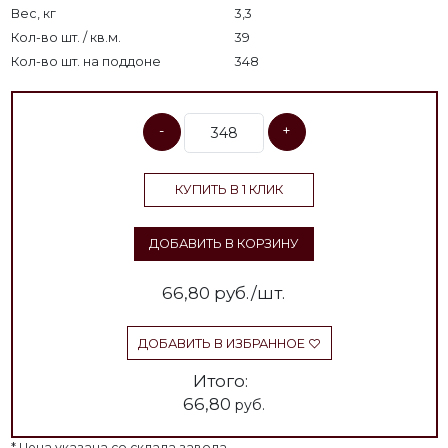
Вес, кг
3,3
Кол-во шт. / кв.м.
39
Кол-во шт. на поддоне
348
-
+
КУПИТЬ В 1 КЛИК
ДОБАВИТЬ В КОРЗИНУ
66,80
руб./шт.
ДОБАВИТЬ В ИЗБРАННОЕ
Итого:
66,80
руб.
* Цена указана со склада завода