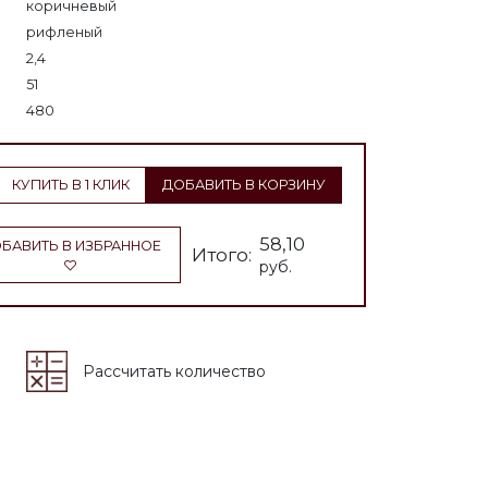
коричневый
рифленый
2,4
51
480
КУПИТЬ В 1 КЛИК
ДОБАВИТЬ В КОРЗИНУ
58,10
БАВИТЬ В ИЗБРАННОЕ
Итого:
руб.
Рассчитать количество