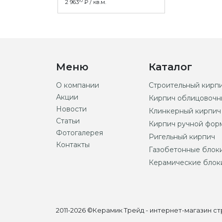
10
2 963
₽ / кв.м.
Меню
Каталог
О компании
Строительный кирп
Акции
Кирпич облицовочн
Новости
Клинкерный кирпич
Статьи
Кирпич ручной фор
Фотогалерея
Ригельный кирпич
Контакты
Газобетонные блок
Керамические блок
2011-2026 ©Керамик Трейд - интернет-магазин 