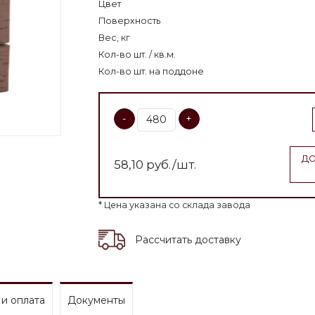
Цвет
Поверхность
Вес, кг
Кол-во шт. / кв.м.
Кол-во шт. на поддоне
-
+
ДО
58,10
руб./шт.
* Цена указана со склада завода
Рассчитать доставку
 и оплата
Документы