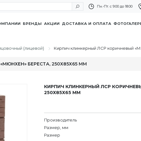
Пн.-Пт. с 9:00 до 18:00
ОМПАНИИ
БРЕНДЫ
АКЦИИ
ДОСТАВКА И ОПЛАТА
ФОТОГАЛЕР
ицовочный (лицевой)
Кирпич клинкерный ЛСР коричневый «Мю
«МЮНХЕН» БЕРЕСТА, 250Х85Х65 ММ
КИРПИЧ КЛИНКЕРНЫЙ ЛСР КОРИЧНЕВЫ
250Х85Х65 ММ
Производитель
Размер, мм
Размер