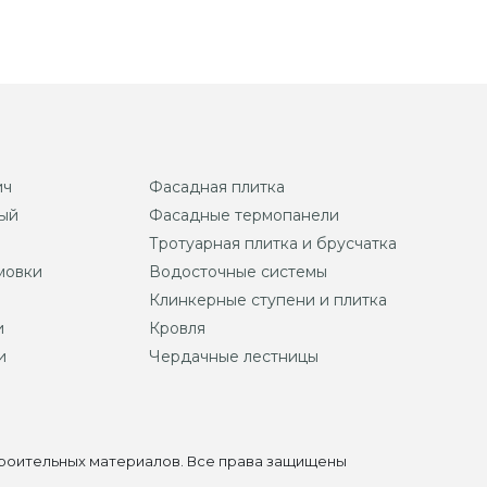
ич
Фасадная плитка
ый
Фасадные термопанели
Тротуарная плитка и брусчатка
мовки
Водосточные системы
Клинкерные ступени и плитка
и
Кровля
и
Чердачные лестницы
строительных материалов. Все права защищены