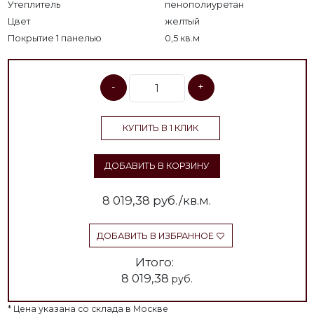
Утеплитель
пенополиуретан
Цвет
желтый
Покрытие 1 панелью
0,5 кв.м
-
+
КУПИТЬ В 1 КЛИК
ДОБАВИТЬ В КОРЗИНУ
8 019,38
руб./кв.м.
ДОБАВИТЬ В ИЗБРАННОЕ
Итого:
8 019,38
руб.
* Цена указана со склада в Москве