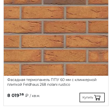
Фасадная термопанель ППУ 60 мм с клинкерной
плиткой Feldhaus 268 nolani rustico
38
8 019
₽
/ кв.м.
Купить