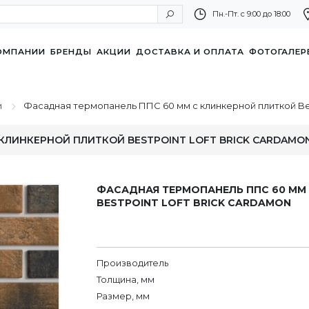
Пн.-Пт. с 9:00 до 18:00
ОМПАНИИ
БРЕНДЫ
АКЦИИ
ДОСТАВКА И ОПЛАТА
ФОТОГАЛЕР
и
Фасадная термопанель ППC 60 мм с клинкерной плиткой Bes
КЛИНКЕРНОЙ ПЛИТКОЙ BESTPOINT LOFT BRICK CARDAMO
ФАСАДНАЯ ТЕРМОПАНЕЛЬ ППC 60 ММ
BESTPOINT LOFT BRICK CARDAMON
Производитель
Толщина, мм
Размер, мм