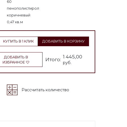
60
пенополистирол
коричневый
0,47 кв.м
КУПИТЬ В 1 КЛИК
ДОБАВИТЬ В КОРЗИНУ
1 445,00
ДОБАВИТЬ В
Итого:
ИЗБРАННОЕ
руб.
Рассчитать количество