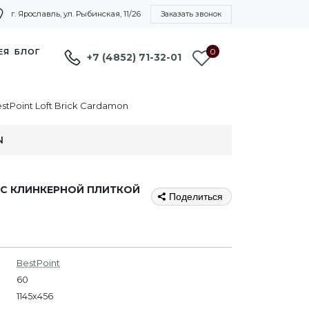
г. Ярославль, ул. Рыбинская, 11/26
Заказать звонок
0
ЕЯ
БЛОГ
+7 (4852) 71-32-01
tPoint Loft Brick Cardamon
N
 С КЛИНКЕРНОЙ ПЛИТКОЙ
Поделиться
BestPoint
60
1145х456