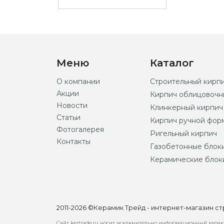
Меню
Каталог
О компании
Строительный кирп
Акции
Кирпич облицовочн
Новости
Клинкерный кирпич
Статьи
Кирпич ручной фор
Фотогалерея
Ригельный кирпич
Контакты
Газобетонные блок
Керамические блок
2011-2026 ©Керамик Трейд - интернет-магазин 
Сайт kertrade.ru носит исключительно информационный характ