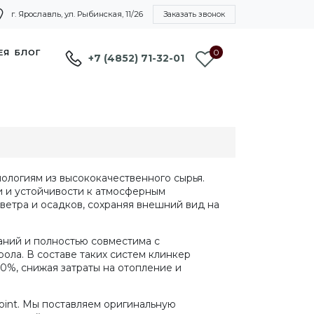
г. Ярославль, ул. Рыбинская, 11/26
Заказать звонок
0
ЕЯ
БЛОГ
+7 (4852) 71-32-01
ологиям из высококачественного сырья.
 и устойчивости к атмосферным
ветра и осадков, сохраняя внешний вид на
аний и полностью совместима с
ола. В составе таких систем клинкер
0%, снижая затраты на отопление и
int. Мы поставляем оригинальную