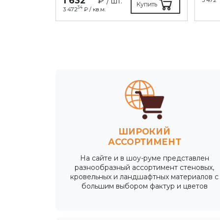
1 632
₽
/ шт.
Купить
34
3 472
₽ / кв.м.
ШИРОКИЙ
АССОРТИМЕНТ
На сайте и в шоу-руме представлен
разнообразный ассортимент стеновых,
кровельных и ландшафтных материалов с
большим выбором фактур и цветов