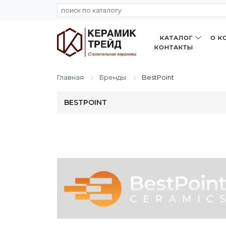
КАТАЛОГ
О К
КОНТАКТЫ
Главная
Бренды
BestPoint
BESTPOINT