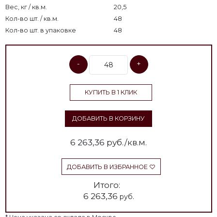
Вес, кг / кв.м.
20,5
Кол-во шт. / кв.м.
48
Кол-во шт. в упаковке
48
-
+
КУПИТЬ В 1 КЛИК
ДОБАВИТЬ В КОРЗИНУ
6 263,36
руб./кв.м.
ДОБАВИТЬ В ИЗБРАННОЕ
Итого:
6 263,36
руб.