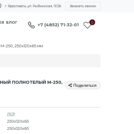
г. Ярославль, ул. Рыбинская, 11/26
Заказать звонок
0
ЕЯ
БЛОГ
+7 (4852) 71-32-01
-250, 250х120х65 мм
НЫЙ ПОЛНОТЕЛЫЙ М-250,
Поделиться
ЛСР
250x120x65
250х120х65