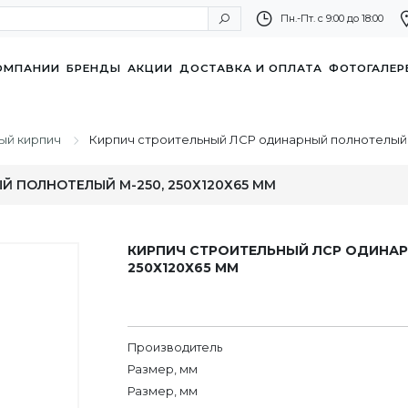
Пн.-Пт. с 9:00 до 18:00
ОМПАНИИ
БРЕНДЫ
АКЦИИ
ДОСТАВКА И ОПЛАТА
ФОТОГАЛЕР
ый кирпич
Кирпич строительный ЛСР одинарный полнотелый М
 ПОЛНОТЕЛЫЙ М-250, 250Х120Х65 ММ
КИРПИЧ СТРОИТЕЛЬНЫЙ ЛСР ОДИНАР
250Х120Х65 ММ
Производитель
Размер, мм
Размер, мм