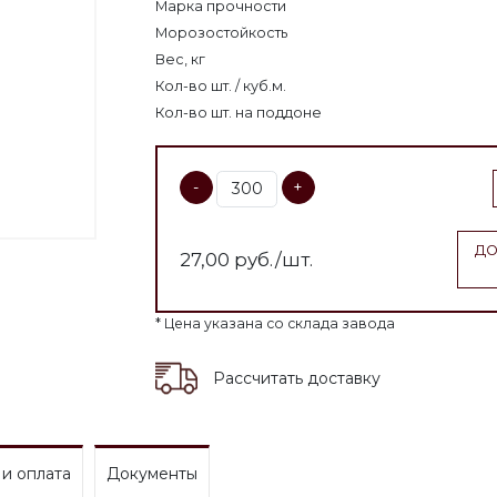
Марка прочности
Морозостойкость
Вес, кг
Кол-во шт. / куб.м.
Кол-во шт. на поддоне
-
+
ДО
27,00
руб./шт.
* Цена указана со склада завода
Рассчитать доставку
 и оплата
Документы