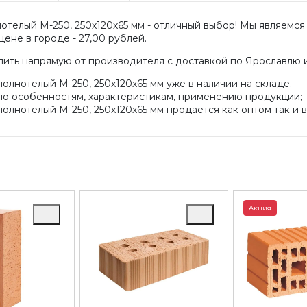
телый М-250, 250х120х65 мм - отличный выбор! Мы являемс
ене в городе - 27,00 рублей.
пить напрямую от производителя с доставкой по Ярославлю 
лнотелый М-250, 250х120х65 мм уже в наличии на складе.
по особенностям, характеристикам, применению продукции;
лнотелый М-250, 250х120х65 мм продается как оптом так и в
Акция