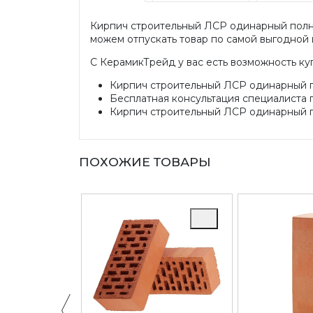
Кирпич строительный ЛСР одинарный полно
можем отпускать товар по самой выгодной ц
С КерамикТрейд у вас есть возможность ку
Кирпич строительный ЛСР одинарный по
Бесплатная консультация специалиста 
Кирпич строительный ЛСР одинарный по
ПОХОЖИЕ ТОВАРЫ