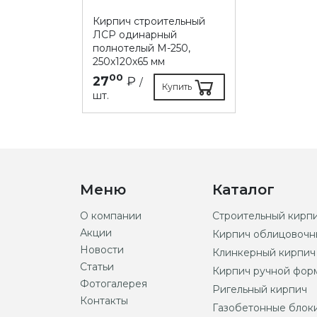
Кирпич строительный
ЛСР одинарный
полнотелый М-250,
250х120х65 мм
00
27
₽
/
Купить
шт.
Меню
Каталог
О компании
Строительный кирп
Акции
Кирпич облицовочн
Новости
Клинкерный кирпич
Статьи
Кирпич ручной фор
Фотогалерея
Ригельный кирпич
Контакты
Газобетонные блок