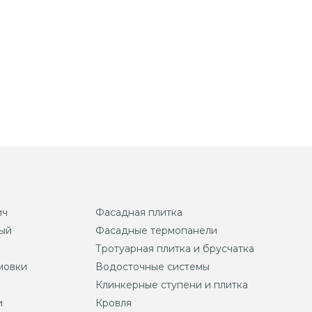
ич
Фасадная плитка
ый
Фасадные термопанели
Тротуарная плитка и брусчатка
мовки
Водосточные системы
Клинкерные ступени и плитка
и
Кровля