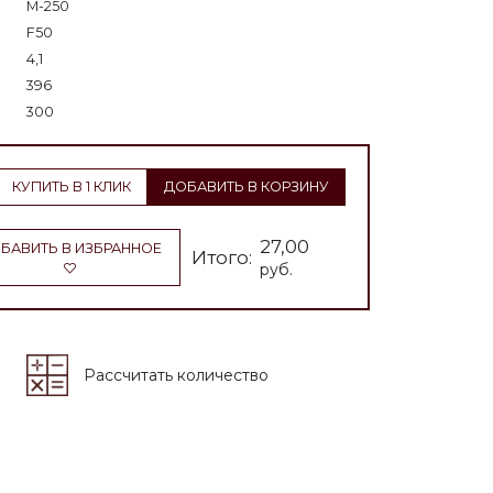
М-250
F50
4,1
396
300
КУПИТЬ В 1 КЛИК
ДОБАВИТЬ В КОРЗИНУ
27,00
БАВИТЬ В ИЗБРАННОЕ
Итого:
руб.
Рассчитать количество