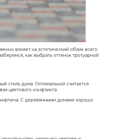
енно влияет на эстетический облик всего
азберемся, как выбрать оттенок тротуарной
ый стиль дома. Оптимальной считается
вая цветового конфликта.
т кирпича. С деревянными домами хорошо
 пространство, делая его светлее и