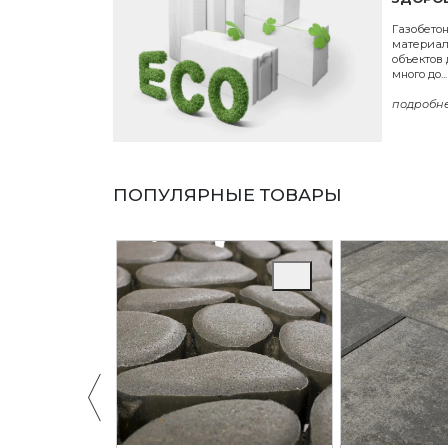
Газобето
материал
объектов 
много до...
подробн
ПОПУЛЯРНЫЕ ТОВАРЫ