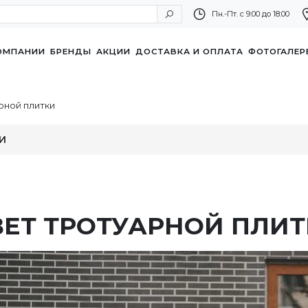
Пн.-Пт. с 9:00 до 18:00
ОМПАНИИ
БРЕНДЫ
АКЦИИ
ДОСТАВКА И ОПЛАТА
ФОТОГАЛЕР
рной плитки
И
ВЕТ ТРОТУАРНОЙ ПЛИ