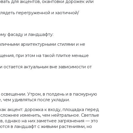
вать для акцентов, окантовки дорожек или
глядеть перегруженной и хаотичной/
ому фасаду и ландшафту:
зличными архитектурными стилями и не
щения, при этом на такой плитке меньше
 остается актуальным вне зависимости от
 освещении. Утром, в полдень и в пасмурную
, чем удивляться после укладки.
ак акцент: дорожка к входу, площадка перед
 сложнее изменить, чем нейтральное. Светлые
, однако на них заметнее загрязнения — это
аются в ландшафт с живыми растениями, но