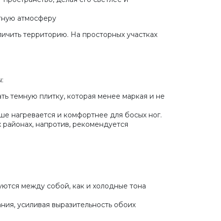
ктную атмосферу
личить территорию. На просторных участках
:
ть темную плитку, которая менее маркая и не
ше нагревается и комфортнее для босых ног.
х районах, напротив, рекомендуется
уются между собой, как и холодные тона
ния, усиливая выразительность обоих