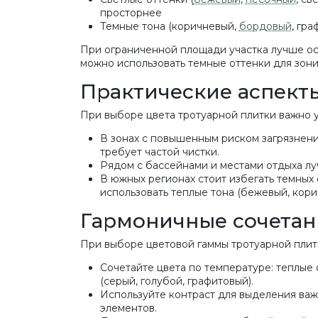
просторнее
Темные тона (коричневый,
бордовый
, гр
При ограниченной площади участка лучше ост
можно использовать темные оттенки для зони
Практические аспект
При выборе цвета тротуарной плитки важно у
В зонах с повышенным риском загрязнени
требует частой чистки.
Рядом с бассейнами и местами отдыха лу
В южных регионах стоит избегать темных 
использовать теплые тона (бежевый, кор
Гармоничные сочетан
При выборе цветовой гаммы тротуарной плит
Сочетайте цвета по температуре: теплые
(серый, голубой, графитовый).
Используйте контраст для выделения важ
элементов.