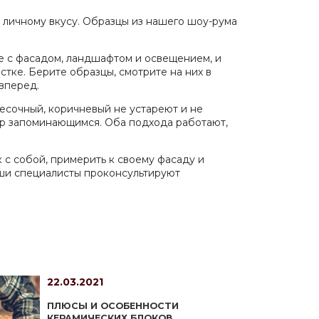
и личному вкусу. Образцы из нашего шоу-рума
ке с фасадом, ландшафтом и освещением, и
тке. Берите образцы, смотрите на них в
 вперед.
есочный, коричневый не устареют и не
ор запоминающимся. Оба подхода работают,
 с собой, примерить к своему фасаду и
аши специалисты проконсультируют
22.03.2021
ПЛЮСЫ И ОСОБЕННОСТИ
КЕРАМИЧЕСКИХ БЛОКОВ