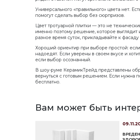
Универсального «правильного» цвета нет. Ес
помогут сделать выбор без сюрпризов.
Цвет тротуарной плитки — это не технически
именно поэтому решение, которое выглядит и
разное время суток, прикладывайте к фасаду 
Хороший ориентир при выборе простой: если
надоедят. Если уверены в своем вкусе и хо
если выбор осознанный.
В шоу-руме КерамикТрейд представлены образ
вернуться с готовым решением. Если нужна 
бесплатно.
Вам может быть инте
09.11.2
ВРЕДЕН
ЗДОРО