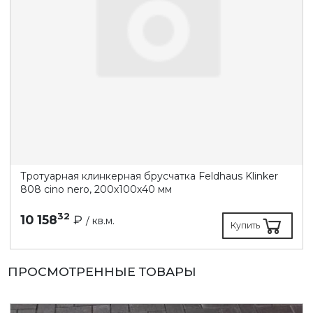
Тротуарная клинкерная брусчатка Feldhaus Klinker
808 cino nero, 200х100х40 мм
32
10 158
₽
/ кв.м.
Купить
ПРОСМОТРЕННЫЕ ТОВАРЫ