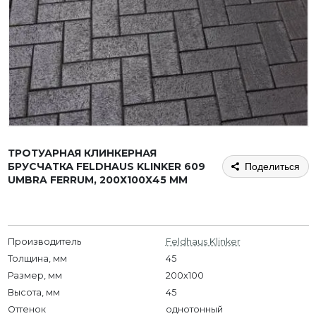
ТРОТУАРНАЯ КЛИНКЕРНАЯ
БРУСЧАТКА FELDHAUS KLINKER 609
Поделиться
UMBRA FERRUM, 200Х100Х45 ММ
Производитель
Feldhaus Klinker
Толщина, мм
45
Размер, мм
200х100
Высота, мм
45
Оттенок
однотонный