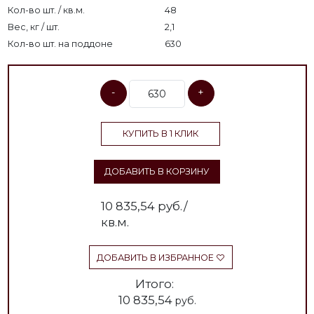
Кол-во шт. / кв.м.
48
Вес, кг / шт.
2,1
Кол-во шт. на поддоне
630
-
+
КУПИТЬ В 1 КЛИК
ДОБАВИТЬ В КОРЗИНУ
10 835,54
руб./
кв.м.
ДОБАВИТЬ В ИЗБРАННОЕ
Итого:
10 835,54
руб.