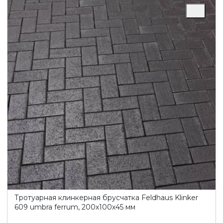
Тротуарная клинкерная брусчатка Feldhaus Klinker
609 umbra ferrum, 200х100х45 мм