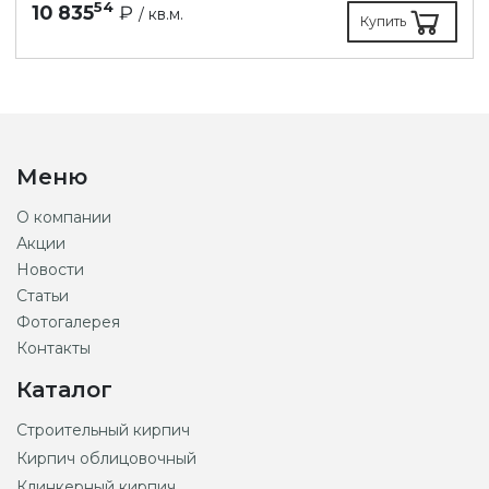
54
10 835
₽
/ кв.м.
Купить
Меню
О компании
Акции
Новости
Статьи
Фотогалерея
Контакты
Каталог
Строительный кирпич
Кирпич облицовочный
Клинкерный кирпич