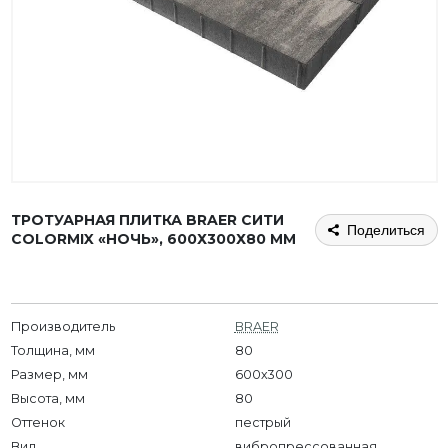
ТРОТУАРНАЯ ПЛИТКА BRAER СИТИ
Поделиться
COLORMIX «НОЧЬ», 600Х300Х80 ММ
Производитель
BRAER
Толщина, мм
80
Размер, мм
600х300
Высота, мм
80
Оттенок
пестрый
Вид
вибропрессованная