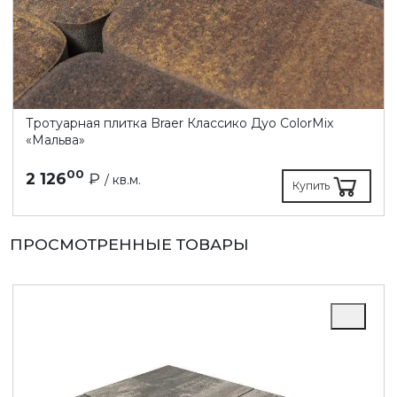
Тротуарная плитка Braer Классико Дуо ColorMix
«Мальва»
00
2 126
₽
/ кв.м.
Купить
ПРОСМОТРЕННЫЕ ТОВАРЫ