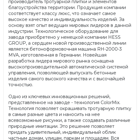
производитель тротуарной плитки и элементов
благоустройства территории. Продукция компании
соответствует классу люкс, что означает самое
высокое качество и индивидуальность изделий. За
основу взят опыт ведущих мировых лидеров в данной
индустрии. Технологическое оборудование для
завода приобретено у немецкой компании HESS
GROUP, а сердцем новой производственной линии
является бетоноформовочная машина RH-2000-3
MVA, изготовленная в Германии. Новейшая
разработка лидера мирового рынка оснащена
высокопроизводительной автоматической системой
управления, позволяющей выпускать бетонные
изделия самого высокого качества и с высочайшей
точностью.
Одно из ключевых инновационных решений,
представленное на заводе - технология ColorMix.
Технология позволяет окрашивать тротуарную плитку
в самые разные цвета и наносить на нее
всевозможные рисунки, а также создавать различные
природные имитации. Это решение позволяет
придать удивительный, индивидуальный облик
частным домам, улицам, паркам и площадям. Вся