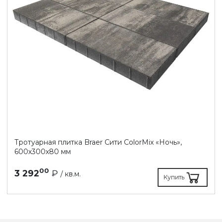
Тротуарная плитка Braer Сити ColorMix «Ночь»,
600х300х80 мм
00
3 292
₽
/ кв.м.
Купить