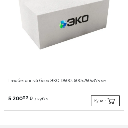
Газобетонный блок ЭКО D500, 600х250х375 мм
00
5 200
₽
/ куб.м.
Купить