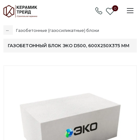
0
...
Газобетонные (газосиликатные) блоки
ГАЗОБЕТОННЫЙ БЛОК ЭКО D500, 600Х250Х375 ММ