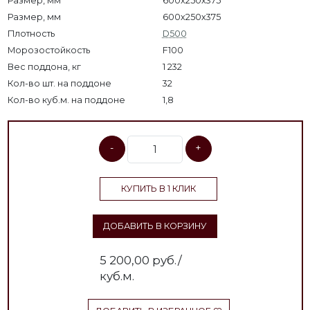
Размер, мм
600x250x375
Размер, мм
600х250х375
Плотность
D500
Морозостойкость
F100
Вес поддона, кг
1 232
Кол-во шт. на поддоне
32
Кол-во куб.м. на поддоне
1,8
-
+
КУПИТЬ В 1 КЛИК
ДОБАВИТЬ В КОРЗИНУ
5 200,00
руб./
куб.м.