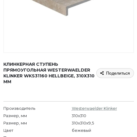
КЛИНКЕРНАЯ СТУПЕНЬ
ПРЯМОУГОЛЬНАЯ WESTERWAELDER
Поделиться
KLINKER WKS31160 HELLBEIGE, 310Х310
ММ
Производитель
Westerwaelder Klinker
Размер, мм
310x310
Размер, мм
310х310х9,5
Цвет
бежевый