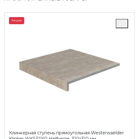
Акция
Клинкерная ступень прямоугольная Westerwaelder
Klinker WKS31160 Hellbeige, 310х310 мм