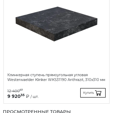
Клинкерная ступень прямоугольная угловая
Westerwaelder Klinker WKS31190 Anthrazit, 310х310 мм
67
12 400
Купить
35
9 920
₽
/ шт.
ПРОСМОТРЕННЫЕ ТОВАРЫ