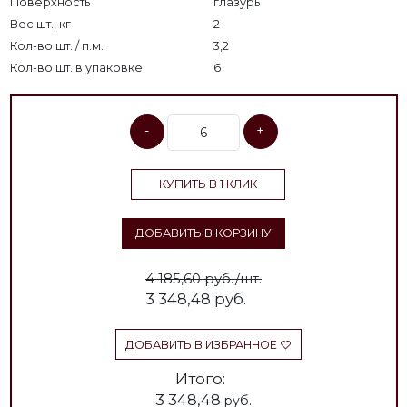
Поверхность
глазурь
Вес шт., кг
2
Кол-во шт. / п.м.
3,2
Кол-во шт. в упаковке
6
-
+
КУПИТЬ В 1 КЛИК
ДОБАВИТЬ В КОРЗИНУ
4 185,60 руб./шт.
3 348,48
руб.
ДОБАВИТЬ В ИЗБРАННОЕ
Итого:
3 348,48
руб.