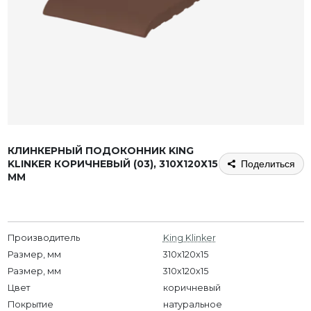
КЛИНКЕРНЫЙ ПОДОКОННИК KING
KLINKER КОРИЧНЕВЫЙ (03), 310Х120Х15
Поделиться
ММ
Производитель
King Klinker
Размер, мм
310x120x15
Размер, мм
310х120х15
Цвет
коричневый
Покрытие
натуральное