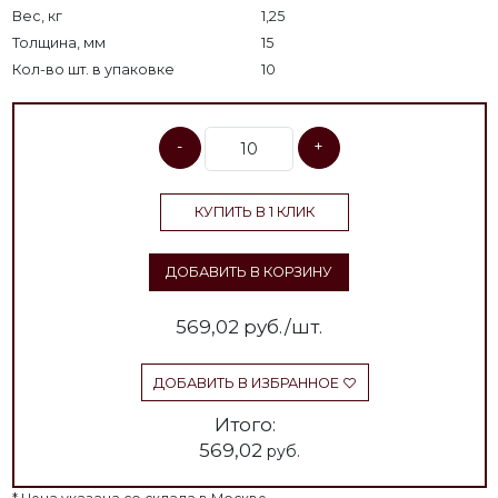
Вес, кг
1,25
Толщина, мм
15
Кол-во шт. в упаковке
10
-
+
КУПИТЬ В 1 КЛИК
ДОБАВИТЬ В КОРЗИНУ
569,02
руб./шт.
ДОБАВИТЬ В ИЗБРАННОЕ
Итого:
569,02
руб.