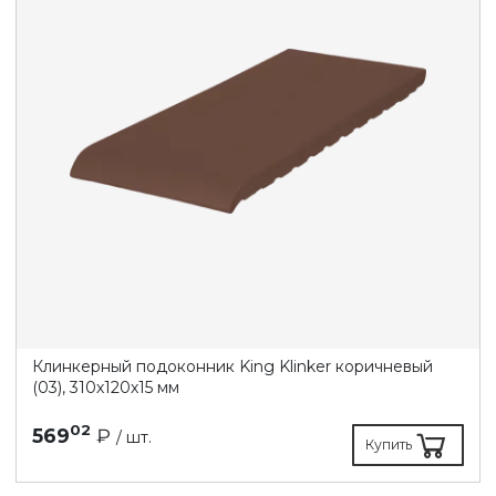
Клинкерный подоконник King Klinker коричневый
(03), 310х120х15 мм
02
569
₽
/ шт.
Купить