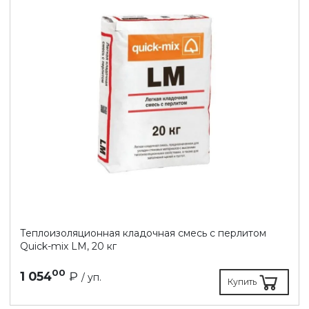
Теплоизоляционная кладочная смесь с перлитом
Quick-mix LM, 20 кг
00
1 054
₽
/ уп.
Купить