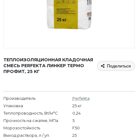
ТЕПЛОИЗОЛЯЦИОННАЯ КЛАДОЧНАЯ
СМЕСЬ PERFEKTA ЛИНКЕР ТЕРМО
Поделиться
ПРОФИТ, 25 КГ
Производитель
Perfekta
Упаковка
25 кг
Теплопроводность, Вт/м°С
0,24
Прочность на сжатие, МПа
5
Морозостойкость
F50
Выход раствора, л / уп.
25