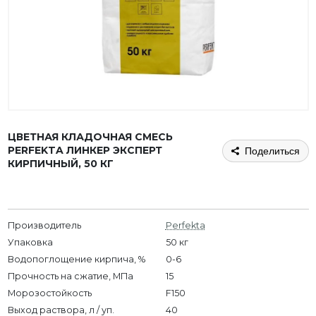
ЦВЕТНАЯ КЛАДОЧНАЯ СМЕСЬ
PERFEKTA ЛИНКЕР ЭКСПЕРТ
Поделиться
КИРПИЧНЫЙ, 50 КГ
Производитель
Perfekta
Упаковка
50 кг
Водопоглощение кирпича, %
0-6
Прочность на сжатие, МПа
15
Морозостойкость
F150
Выход раствора, л / уп.
40