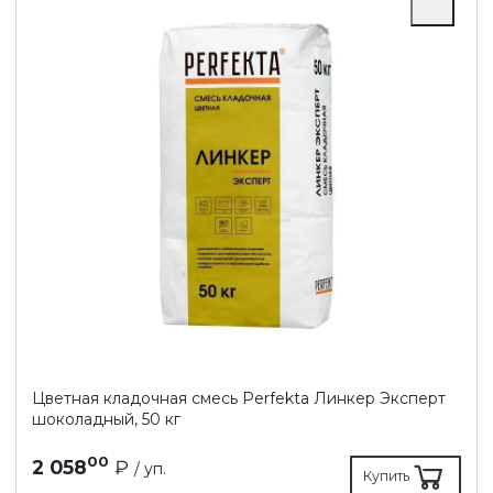
Цветная кладочная смесь Perfekta Линкер Эксперт
шоколадный, 50 кг
00
2 058
₽
/ уп.
Купить