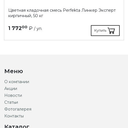
Цветная кладочная смесь Perfekta Линкер Эксперт
кирпичный, 50 кг
00
1 772
₽
/ уп.
Купить
Меню
О компании
Акции
Новости
Статьи
Фотогалерея
Контакты
Каталог