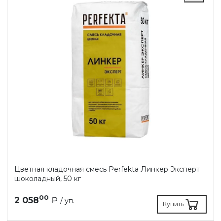
Цветная кладочная смесь Perfekta Линкер Эксперт
шоколадный, 50 кг
00
2 058
₽
/ уп.
Купить