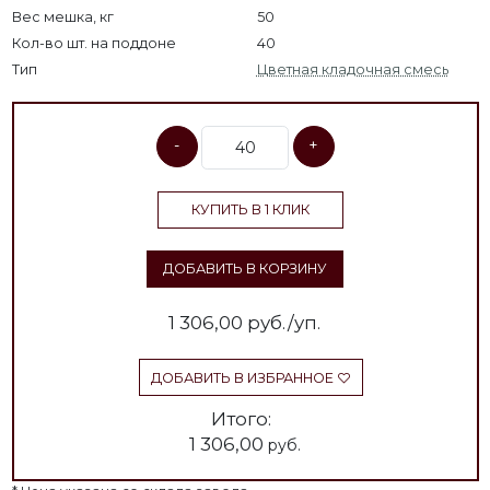
Вес мешка, кг
50
Кол-во шт. на поддоне
40
Тип
Цветная кладочная смесь
-
+
КУПИТЬ В 1 КЛИК
ДОБАВИТЬ В КОРЗИНУ
1 306,00
руб./уп.
ДОБАВИТЬ В ИЗБРАННОЕ
Итого:
1 306,00
руб.