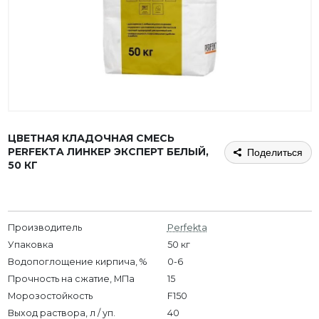
ЦВЕТНАЯ КЛАДОЧНАЯ СМЕСЬ
PERFEKTA ЛИНКЕР ЭКСПЕРТ БЕЛЫЙ,
Поделиться
50 КГ
Производитель
Perfekta
Упаковка
50 кг
Водопоглощение кирпича, %
0-6
Прочность на сжатие, МПа
15
Морозостойкость
F150
Выход раствора, л / уп.
40